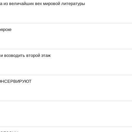
на из величайших вех мировой литературы
оярске
и возводить второй этаж
КОНСЕРВИРУЮТ