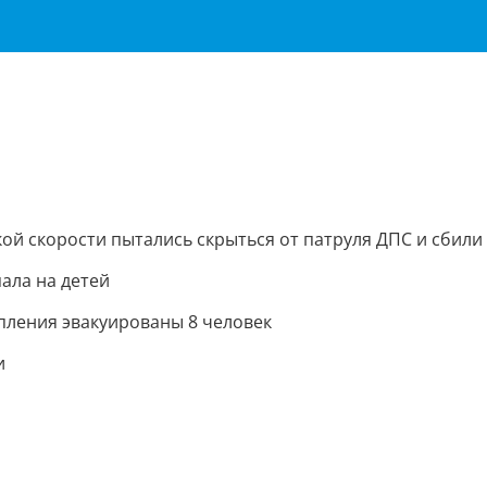
ой скорости пытались скрыться от патруля ДПС и сбил
ала на детей
опления эвакуированы 8 человек
и