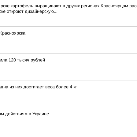
ярске картофель выращивают в других регионах Красноярцам рас
ке откроют дизайнерскую...
 Красноярска
ила 120 тысяч рублей
на из них достигает веса более 4 кг
ым действиям в Украине