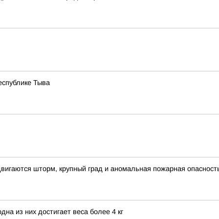
еспублике Тыва
вигаются шторм, крупный град и аномальная пожарная опасност
на из них достигает веса более 4 кг