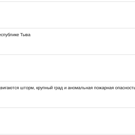
еспублике Тыва
вигаются шторм, крупный град и аномальная пожарная опасност