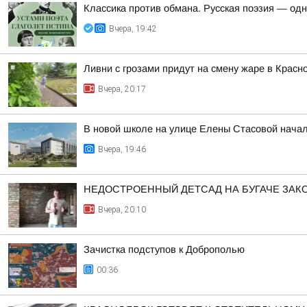
Классика против обмана. Русская поэзия — од
Вчера, 19:42
Ливни с грозами придут на смену жаре в Красн
Вчера, 20:17
В новой школе на улице Елены Стасовой начал
Вчера, 19:46
НЕДОСТРОЕННЫЙ ДЕТСАД НА БУГАЧЕ ЗА
Вчера, 20:10
Зачистка подступов к Доброполью
00:36