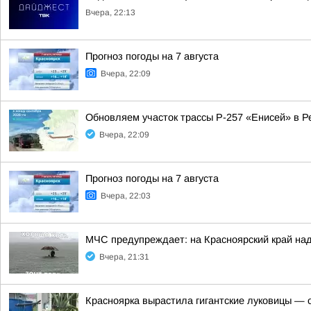
Вчера, 22:13
Прогноз погоды на 7 августа
Вчера, 22:09
Обновляем участок трассы Р-257 «Енисей» в Р
Вчера, 22:09
Прогноз погоды на 7 августа
Вчера, 22:03
МЧС предупреждает: на Красноярский край над
Вчера, 21:31
Красноярка вырастила гигантские луковицы — од