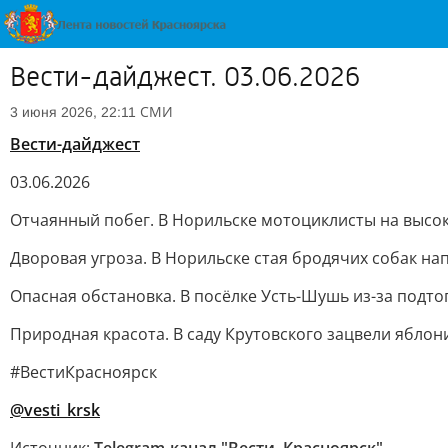
Вести-дайджест. 03.06.2026
СМИ
3 июня 2026, 22:11
Вести-дайджест
03.06.2026
Отчаянный побег. В Норильске мотоциклисты на высок
Дворовая угроза. В Норильске стая бродячих собак нап
Опасная обстановка. В посёлке Усть-Шушь из-за подт
Природная красота. В саду Крутовского зацвели яблон
#ВестиКрасноярск
@vesti_krsk