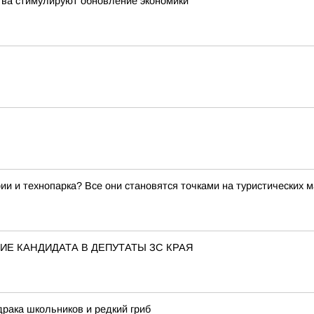
тва стимулируют обновление экономики
ии и технопарка? Все они становятся точками на туристических 
Е КАНДИДАТА В ДЕПУТАТЫ ЗС КРАЯ
драка школьников и редкий гриб