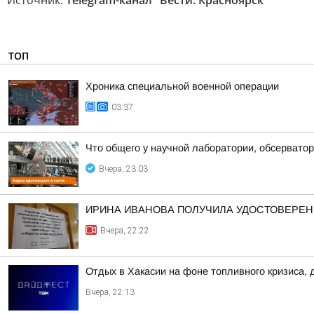
Источник:
Telegram-канал "Вести. Красноярск"
ТОП
Хроника специальной военной операции
03:37
Что общего у научной лаборатории, обсерватор
Вчера, 23:03
ИРИНА ИВАНОВА ПОЛУЧИЛА УДОСТОВЕРЕНИ
Вчера, 22:22
Отдых в Хакасии на фоне топливного кризиса, 
Вчера, 22:13