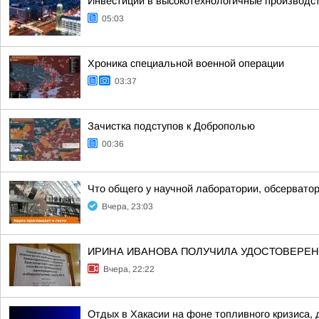
Инвестиции в высокотехнологичные производс
05:03
Хроника специальной военной операции
03:37
Зачистка подступов к Доброполью
00:36
Что общего у научной лаборатории, обсерватор
Вчера, 23:03
ИРИНА ИВАНОВА ПОЛУЧИЛА УДОСТОВЕРЕНИ
Вчера, 22:22
Отдых в Хакасии на фоне топливного кризиса, 