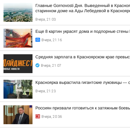
Главные Gornovosti Дня. Выведенный в Красно
старинном доме на Ады Лебедевой в Красноярс
Вчера, 21:03
Еще 8 картин украсят дома и подпорные стены
Вчера, 21:16
Средняя зарплата в Красноярском крае превыс
Вчера, 21:07
Красноярка вырастила гигантские луковицы — од
Вчера, 21:23
Россиян призвали готовиться к затяжным боев
Вчера, 20:36