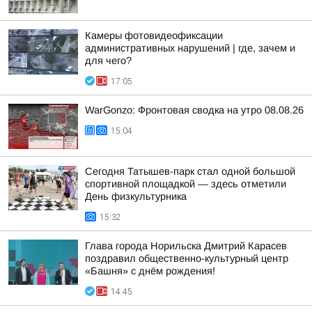
Камеры фотовидеофиксации
административных нарушений | где, зачем и
для чего?
17:05
WarGonzo: Фронтовая сводка на утро 08.08.26
15:04
Сегодня Татышев-парк стал одной большой
спортивной площадкой — здесь отметили
День физкультурника
15:32
Глава города Норильска Дмитрий Карасев
поздравил общественно-культурный центр
«Башня» с днём рождения!
14:45