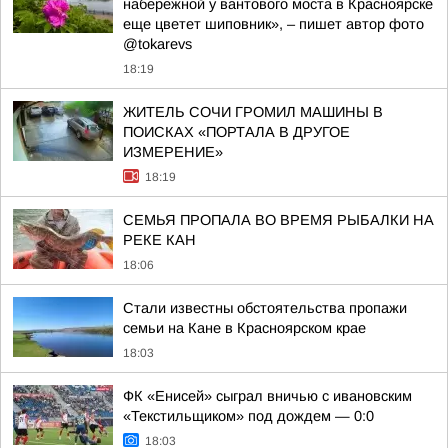
набережной у вантового моста в Красноярске
еще цветет шиповник», – пишет автор фото
@tokarevs
18:19
ЖИТЕЛЬ СОЧИ ГРОМИЛ МАШИНЫ В
ПОИСКАХ «ПОРТАЛА В ДРУГОЕ
ИЗМЕРЕНИЕ»
18:19
СЕМЬЯ ПРОПАЛА ВО ВРЕМЯ РЫБАЛКИ НА
РЕКЕ КАН
18:06
Стали известны обстоятельства пропажи
семьи на Кане в Красноярском крае
18:03
ФК «Енисей» сыграл вничью с ивановским
«Текстильщиком» под дождем — 0:0
18:03