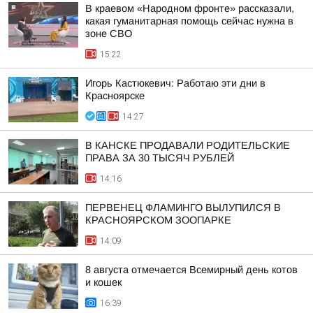
В краевом «Народном фронте» рассказали,
какая гуманитарная помощь сейчас нужна в
зоне СВО
15:22
Игорь Кастюкевич: Работаю эти дни в
Красноярске
14:27
В КАНСКЕ ПРОДАВАЛИ РОДИТЕЛЬСКИЕ
ПРАВА ЗА 30 ТЫСЯЧ РУБЛЕЙ
14:16
ПЕРВЕНЕЦ ФЛАМИНГО ВЫЛУПИЛСЯ В
КРАСНОЯРСКОМ ЗООПАРКЕ
14:09
8 августа отмечается Всемирный день котов
и кошек
16:39