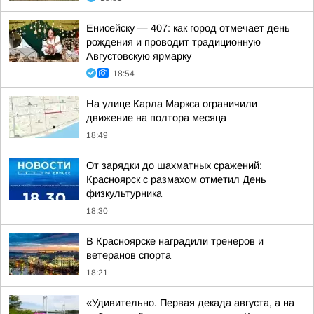
Енисейску — 407: как город отмечает день
рождения и проводит традиционную
Августовскую ярмарку
18:54
На улице Карла Маркса ограничили
движение на полтора месяца
18:49
От зарядки до шахматных сражений:
Красноярск с размахом отметил День
физкультурника
18:30
В Красноярске наградили тренеров и
ветеранов спорта
18:21
«Удивительно. Первая декада августа, а на