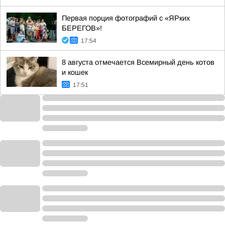
Первая порция фотографий с «ЯРких
БЕРЕГОВ»!
17:54
8 августа отмечается Всемирный день котов
и кошек
17:51