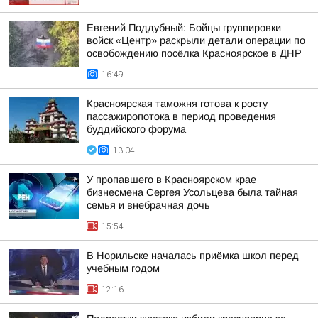
Евгений Поддубный: Бойцы группировки
войск «Центр» раскрыли детали операции по
освобождению посёлка Красноярское в ДНР
16:49
Красноярская таможня готова к росту
пассажиропотока в период проведения
буддийского форума
13:04
У пропавшего в Красноярском крае
бизнесмена Сергея Усольцева была тайная
семья и внебрачная дочь
15:54
В Норильске началась приёмка школ перед
учебным годом
12:16