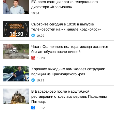
ЕС ввел санкции против генерального
директора «Красмаша»
19:34
Смотрите сегодня в 19:30 в выпуске
теленовостей на «7 канале Красноярск»
19:29
Часть Солнечного полтора месяца остается
без автобусов после ливней
19:23
Хороших выходных вам желает сотрудник
полиции из Красноярского края
19:23
В Барабаново после масштабной
реставрации открылась церковь Параскевы
Пятницы
19:12