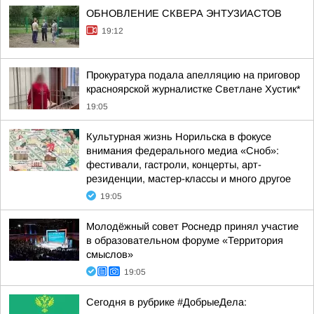
ОБНОВЛЕНИЕ СКВЕРА ЭНТУЗИАСТОВ
19:12
Прокуратура подала апелляцию на приговор
красноярской журналистке Светлане Хустик*
19:05
Культурная жизнь Норильска в фокусе
внимания федерального медиа «Сноб»:
фестивали, гастроли, концерты, арт-
резиденции, мастер-классы и много другое
19:05
Молодёжный совет Роснедр принял участие
в образовательном форуме «Территория
смыслов»
19:05
Сегодня в рубрике #ДобрыеДела: