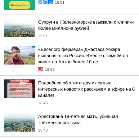
19:01
Супруги в Железногорске взыскали с клиники
более миллиона рублей
19:01
«Весёлого фермера» Джастаса Уокера
выдворяют из России. Вместе с семьёй он
живёт на Алтае более 10 лет
18:59
Подробнее об этих и других самых
интересных новостях расскажем в эфире на 8
канале!
18:48
Арестована 18-летняя мать, убившая
трёхмесячного сына
18:48