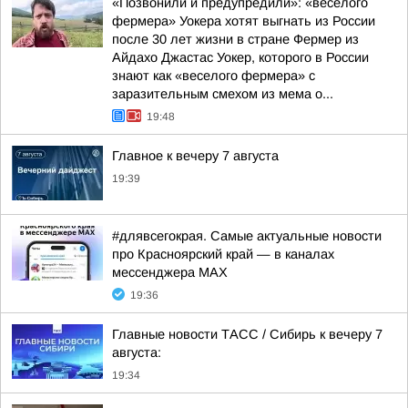
«Позвонили и предупредили»: «веселого
фермера» Уокера хотят выгнать из России
после 30 лет жизни в стране Фермер из
Айдахо Джастас Уокер, которого в России
знают как «веселого фермера» с
заразительным смехом из мема о...
19:48
Главное к вечеру 7 августа
19:39
#длявсегокрая. Самые актуальные новости
про Красноярский край — в каналах
мессенджера MAX
19:36
Главные новости ТАСС / Сибирь к вечеру 7
августа:
19:34