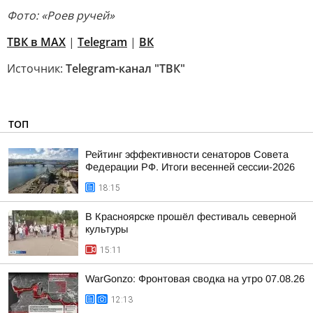
Фото: «Роев ручей»
ТВК в MAX
|
Telegram
|
ВК
Источник:
Telegram-канал "ТВК"
ТОП
Рейтинг эффективности сенаторов Совета
Федерации РФ. Итоги весенней сессии-2026
18:15
В Красноярске прошёл фестиваль северной
культуры
15:11
WarGonzo: Фронтовая сводка на утро 07.08.26
12:13