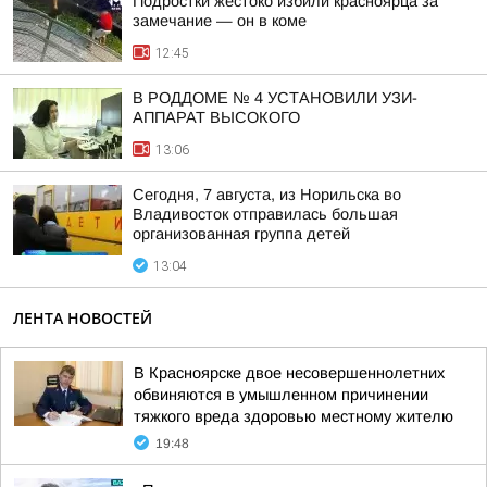
Подростки жестоко избили красноярца за
замечание — он в коме
12:45
В РОДДОМЕ № 4 УСТАНОВИЛИ УЗИ-
АППАРАТ ВЫСОКОГО
13:06
Сегодня, 7 августа, из Норильска во
Владивосток отправилась большая
организованная группа детей
13:04
ЛЕНТА НОВОСТЕЙ
В Красноярске двое несовершеннолетних
обвиняются в умышленном причинении
тяжкого вреда здоровью местному жителю
19:48