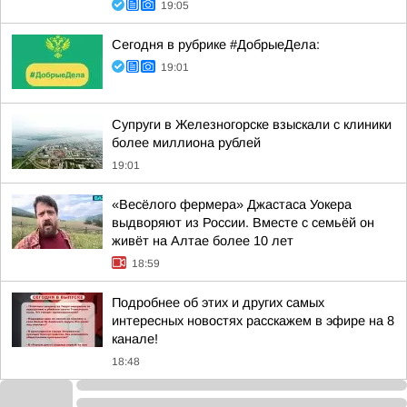
19:05
Сегодня в рубрике #ДобрыеДела:
19:01
Супруги в Железногорске взыскали с клиники
более миллиона рублей
19:01
«Весёлого фермера» Джастаса Уокера
выдворяют из России. Вместе с семьёй он
живёт на Алтае более 10 лет
18:59
Подробнее об этих и других самых
интересных новостях расскажем в эфире на 8
канале!
18:48