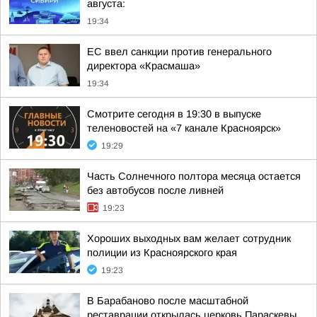
августа:
19:34
ЕС ввел санкции против генерального
директора «Красмаша»
19:34
Смотрите сегодня в 19:30 в выпуске
теленовостей на «7 канале Красноярск»
19:29
Часть Солнечного полтора месяца остается
без автобусов после ливней
19:23
Хороших выходных вам желает сотрудник
полиции из Красноярского края
19:23
В Барабаново после масштабной
реставрации открылась церковь Параскевы