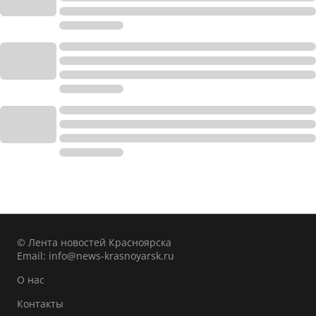
© Лента новостей Красноярска
Email:
info@news-krasnoyarsk.ru
О нас
Контакты