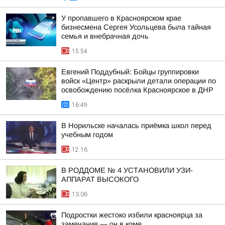
У пропавшего в Красноярском крае
бизнесмена Сергея Усольцева была тайная
семья и внебрачная дочь
15:54
Евгений Поддубный: Бойцы группировки
войск «Центр» раскрыли детали операции по
освобождению посёлка Красноярское в ДНР
16:49
В Норильске началась приёмка школ перед
учебным годом
12:16
В РОДДОМЕ № 4 УСТАНОВИЛИ УЗИ-
АППАРАТ ВЫСОКОГО
13:06
Подростки жестоко избили красноярца за
замечание — он в коме