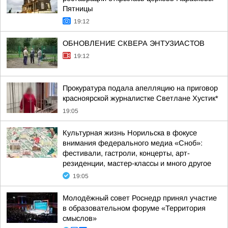
Пятницы
19:12
ОБНОВЛЕНИЕ СКВЕРА ЭНТУЗИАСТОВ
19:12
Прокуратура подала апелляцию на приговор
красноярской журналистке Светлане Хустик*
19:05
Культурная жизнь Норильска в фокусе
внимания федерального медиа «Сноб»:
фестивали, гастроли, концерты, арт-
резиденции, мастер-классы и много другое
19:05
Молодёжный совет Роснедр принял участие
в образовательном форуме «Территория
смыслов»