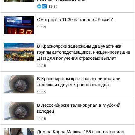
11:19
Смотрите в 11:30 на канале #Россия1
11:19
В Красноярске задержаны два участника
группы автоподставщиков, инсценировавшие
ДТП для получения страховых выплат
11:15
В Красноярском крае спасатели достали
телёнка из двухметрового колодца
11:15
В Лесосибирске телёнок упал в глубокий
колодец
11:15
Дом на Карла Маркса, 155 снова затопило