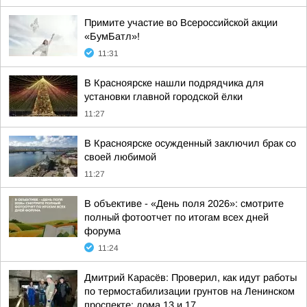
Примите участие во Всероссийской акции
«БумБатл»!
11:31
В Красноярске нашли подрядчика для
установки главной городской ёлки
11:27
В Красноярске осужденный заключил брак со
своей любимой
11:27
В объективе - «День поля 2026»: смотрите
полный фотоотчет по итогам всех дней
форума
11:24
Дмитрий Карасёв: Проверил, как идут работы
по термостабилизации грунтов на Ленинском
проспекте: дома 13 и 17