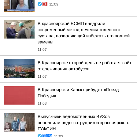
11:09
В красноярской БСМП внедрили
современный метод лечения коленного
сустава, позволяющий избежать его полной
замены
11:07
В Красноярске второй день не работает сайт
отслеживания автобусов
11:07
В Красноярск и Канск прибудет «Поезд
Победы»
11:03
Выпускники ведомственных ВУЗов
пополнили ряды сотрудников красноярского
ГУФСИН
11:03