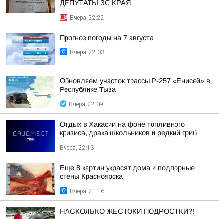
ДЕПУТАТЫ ЗС КРАЯ
Вчера, 22:22
Прогноз погоды на 7 августа
Вчера, 22:03
Обновляем участок трассы Р-257 «Енисей» в
Республике Тыва
Вчера, 22:09
Отдых в Хакасии на фоне топливного
кризиса, драка школьников и редкий гриб
Вчера, 22:13
Еще 8 картин украсят дома и подпорные
стены Красноярска
Вчера, 21:16
НАСКОЛЬКО ЖЕСТОКИ ПОДРОСТКИ?!