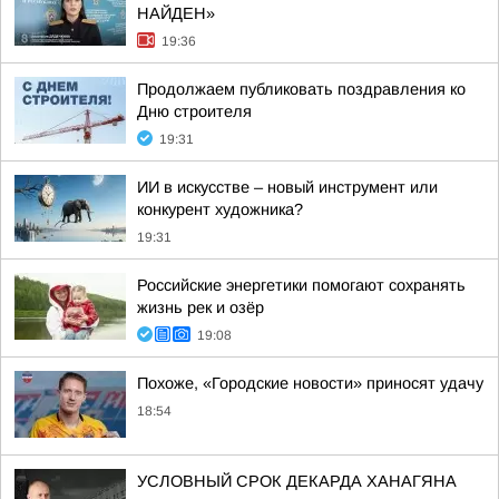
НАЙДЕН»
19:36
Продолжаем публиковать поздравления ко
Дню строителя
19:31
ИИ в искусстве – новый инструмент или
конкурент художника?
19:31
Российские энергетики помогают сохранять
жизнь рек и озёр
19:08
Похоже, «Городские новости» приносят удачу
18:54
УСЛОВНЫЙ СРОК ДЕКАРДА ХАНАГЯНА