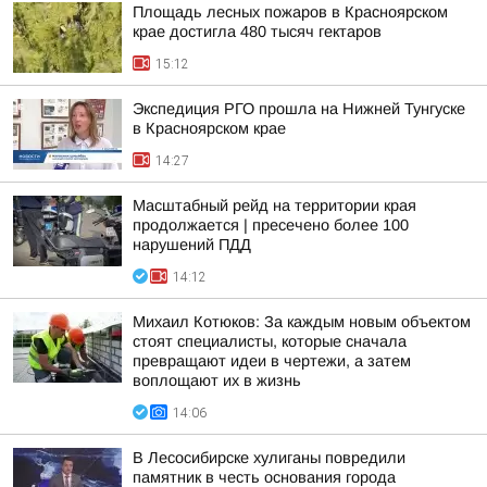
Площадь лесных пожаров в Красноярском
крае достигла 480 тысяч гектаров
15:12
Экспедиция РГО прошла на Нижней Тунгуске
в Красноярском крае
14:27
Масштабный рейд на территории края
продолжается | пресечено более 100
нарушений ПДД
14:12
Михаил Котюков: За каждым новым объектом
стоят специалисты, которые сначала
превращают идеи в чертежи, а затем
воплощают их в жизнь
14:06
В Лесосибирске хулиганы повредили
памятник в честь основания города