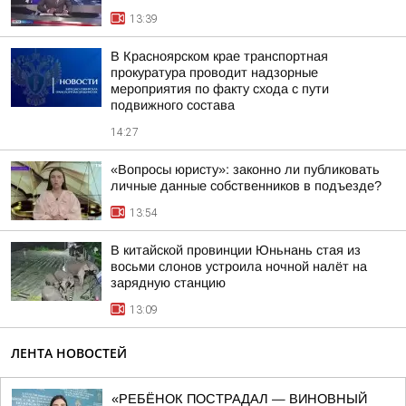
13:39
В Красноярском крае транспортная
прокуратура проводит надзорные
мероприятия по факту схода с пути
подвижного состава
14:27
«Вопросы юристу»: законно ли публиковать
личные данные собственников в подъезде?
13:54
В китайской провинции Юньнань стая из
восьми слонов устроила ночной налёт на
зарядную станцию
13:09
ЛЕНТА НОВОСТЕЙ
«РЕБЁНОК ПОСТРАДАЛ — ВИНОВНЫЙ