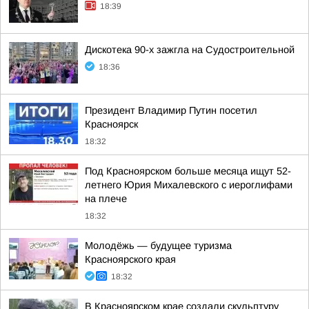
18:39
Дискотека 90-х зажгла на Судостроительной
18:36
Президент Владимир Путин посетил
Красноярск
18:32
Под Красноярском больше месяца ищут 52-
летнего Юрия Михалевского с иероглифами
на плече
18:32
Молодёжь — будущее туризма
Красноярского края
18:32
В Красноярском крае создали скульптуру