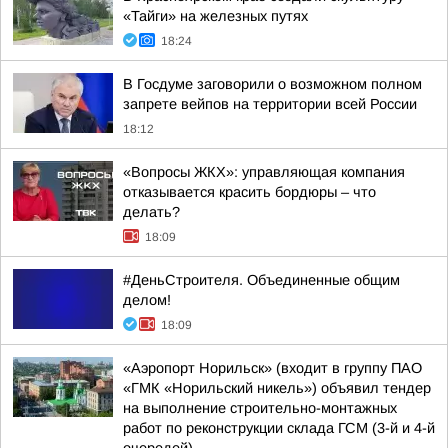
«Тайги» на железных путях
18:24
В Госдуме заговорили о возможном полном
запрете вейпов на территории всей России
18:12
«Вопросы ЖКХ»: управляющая компания
отказывается красить бордюры – что
делать?
18:09
#ДеньСтроителя. Объединенные общим
делом!
18:09
«Аэропорт Норильск» (входит в группу ПАО
«ГМК «Норильский никель») объявил тендер
на выполнение строительно-монтажных
работ по реконструкции склада ГСМ (3-й и 4-й