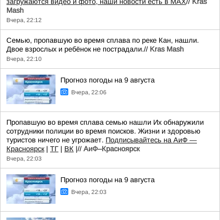
загружаются видео и фото, наши новости есть в MAX
//
Kras
Mash
Вчера, 22:12
Семью, пропавшую во время сплава по реке Кан, нашли.
Двое взрослых и ребёнок не пострадали.//
Kras Mash
Вчера, 22:10
Прогноз погоды на 9 августа
Вчера, 22:06
Пропавшую во время сплава семью нашли Их обнаружили
сотрудники полиции во время поисков. Жизни и здоровью
туристов ничего не угрожает.
Подписывайтесь на АиФ —
Красноярск
|
ТГ
|
ВК
|//
АиФ–Красноярск
Вчера, 22:03
Прогноз погоды на 9 августа
Вчера, 22:03