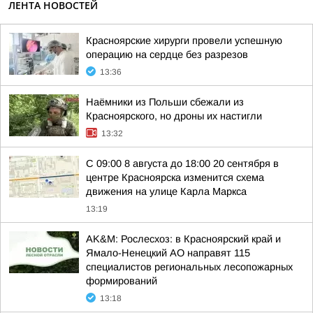
ЛЕНТА НОВОСТЕЙ
Красноярские хирурги провели успешную
операцию на сердце без разрезов
13:36
Наёмники из Польши сбежали из
Красноярского, но дроны их настигли
13:32
С 09:00 8 августа до 18:00 20 сентября в
центре Красноярска изменится схема
движения на улице Карла Маркса
13:19
AK&M: Рослесхоз: в Красноярский край и
Ямало-Ненецкий АО направят 115
специалистов региональных лесопожарных
формирований
13:18