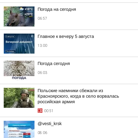
Погода на сегодня
06:57
Главное к вечеру 5 августа
13:00
Погода сегодня
06:03
Польские наемники сбежали из
Красноярского, когда в село ворвалась
российская армия
00:51
@vesti_krsk
08:06