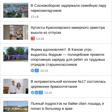
В Сосновоборске задержали семейную пару
наркозакладчиков
13:18
Артисты Красноярского камерного оркестра
вышли из отпуска
13:18
Форма вдохновляет!. В Канске утро
выдалось бодрым — полицейские провели
спортивную зарядку для ребят из трудовых
отрядов старшеклассников
13:15
В исправительной колонии №17 состоялась
церемония бракосочетания
13:15
Пьяный подросток на байке сбил лошадь и
попал в больницу в крае