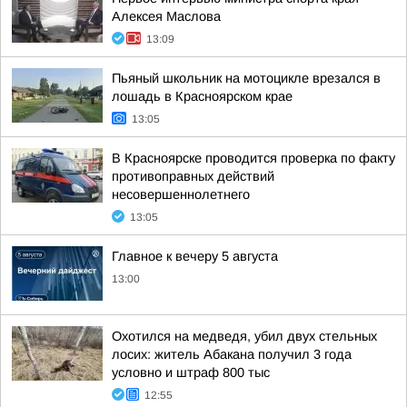
Алексея Маслова
13:09
Пьяный школьник на мотоцикле врезался в
лошадь в Красноярском крае
13:05
В Красноярске проводится проверка по факту
противоправных действий
несовершеннолетнего
13:05
Главное к вечеру 5 августа
13:00
Охотился на медведя, убил двух стельных
лосих: житель Абакана получил 3 года
условно и штраф 800 тыс
12:55