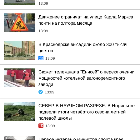
13:09
Движение ограничат на улице Карла Маркса
почти на полтора месяца
13:09
В Красноярске высадили около 300 тысяч
цветов
13:09
Сюжет телеканала "Енисей" о переключении
мощностей котельной вагоноремонтного
завода
13:09
СЕВЕР В НАУЧНОМ РАЗРЕЗЕ. В Норильске
подвели итоги четвёртого сезона летней
полевой школы
13:09
Первое интервью министра спорта края