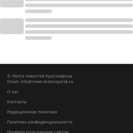
© Лента новостей Красноярска
Email:
info@news-krasnoyarsk.ru
О нас
Контакты
Редакционная политика
Политика конфиденциальности
Правила пользования сайтом