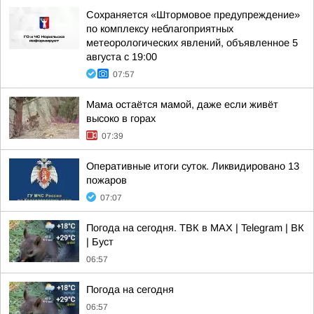
Сохраняется «Штормовое предупреждение»
по комплексу неблагоприятных
метеорологических явлений, объявленное 5
августа с 19:00
07:57
Мама остаётся мамой, даже если живёт
высоко в горах
07:39
Оперативные итоги суток. Ликвидировано 13
пожаров
07:07
Погода на сегодня. ТВК в MAX | Telegram | ВК
| Буст
06:57
Погода на сегодня
06:57