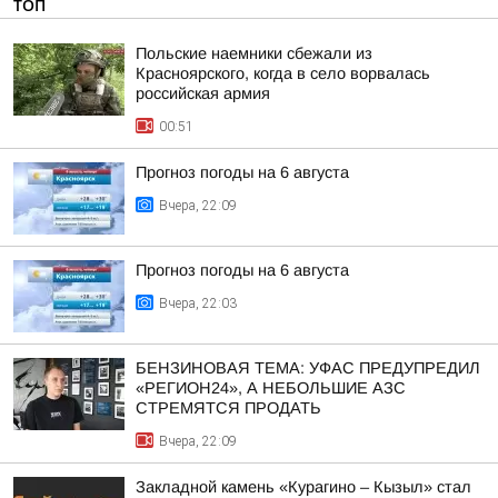
ТОП
Польские наемники сбежали из
Красноярского, когда в село ворвалась
российская армия
00:51
Прогноз погоды на 6 августа
Вчера, 22:09
Прогноз погоды на 6 августа
Вчера, 22:03
БЕНЗИНОВАЯ ТЕМА: УФАС ПРЕДУПРЕДИЛ
«РЕГИОН24», А НЕБОЛЬШИЕ АЗС
СТРЕМЯТСЯ ПРОДАТЬ
Вчера, 22:09
Закладной камень «Курагино – Кызыл» стал