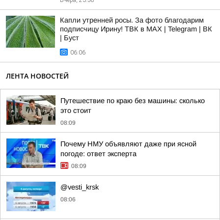
Вчера, 23:58
Капли утренней росы. За фото благодарим
подписчицу Ирину! ТВК в MAX | Telegram | ВК
| Буст
06:06
ЛЕНТА НОВОСТЕЙ
Путешествие по краю без машины: сколько
это стоит
08:09
Почему НМУ объявляют даже при ясной
погоде: ответ эксперта
08:09
@vesti_krsk
08:06