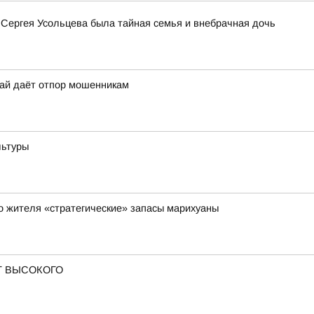
 Сергея Усольцева была тайная семья и внебрачная дочь
рай даёт отпор мошенникам
льтуры
го жителя «стратегические» запасы марихуаны
Т ВЫСОКОГО