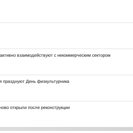
активно взаимодействуют с некоммерческим сектором
ая празднуют День физкультурника
ово открыли после реконструкции