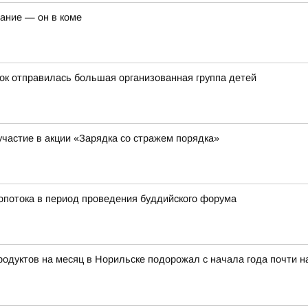
чание — он в коме
ток отправилась большая организованная группа детей
участие в акции «Зарядка со стражем порядка»
ропотока в период проведения буддийского форума
тов на месяц в Норильске подорожал с начала года почти на 8