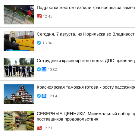
Подростки жестоко избили красноярца за заме
12:45
Сегодня, 7 августа, из Норильска во Владивос
13:04
Сотрудники красноярского полка ДПС приняли 
13:02
Красноярская таможня готова к росту пассажи
13:04
СЕВЕРНЫЕ ЦЕННИКИ. Минимальный набор продук
поставщиков продовольствия
12:21