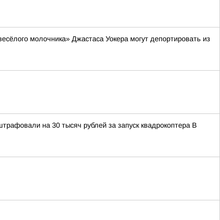
весёлого молочника» Джастаса Уокера могут депортировать из
штрафовали на 30 тысяч рублей за запуск квадрокоптера В