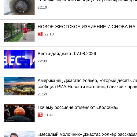
22:10
НОВОЕ ЖЕСТОКОЕ ИЗБИЕНИЕ И СНОВА НА
22:10
Вести-дайджест. 07.08.2026
22:03
Американец Джастас Уолкер, который десять л
сообщил РИА Новости источник, близкий к пра
21:53
Почему россияне отменяют «Колобка»
21:41
«Веселый молочник» Джастас Уолкер рассказал