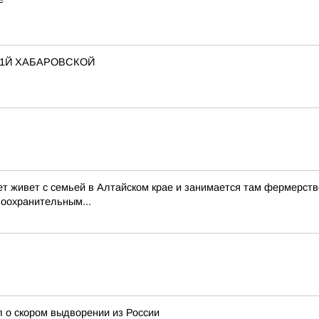
 1Й ХАБАРОВСКОЙ
ет живет с семьей в Алтайском крае и занимается там фермерств
воохранительным...
 о скором выдворении из России