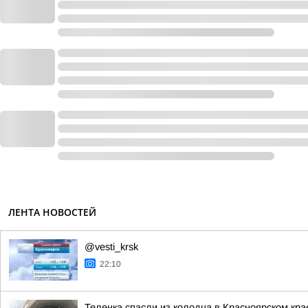
ЛЕНТА НОВОСТЕЙ
@vesti_krsk
22:10
Теленка спасли из колодца в Красноярском кра