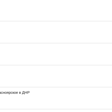
асноярское в ДНР