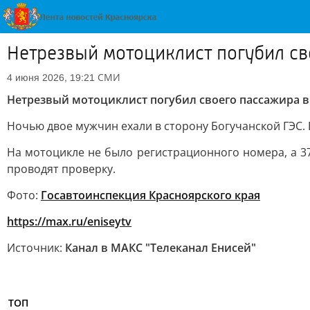
Нетрезвый мотоциклист погубил св
СМИ
4 июня 2026, 19:21
Нетрезвый мотоциклист погубил своего пассажира в
Ночью двое мужчин ехали в сторону Богучанской ГЭС. Б
На мотоцикле не было регистрационного номера, а 37
проводят проверку.
Фото:
Госавтоинспекция К
расноярского края
https://max.ru/eniseytv
Источник:
Канал в МАКС "Телеканал Енисей"
ТОП