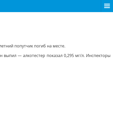
летний попутчик погиб на месте.
н выпил — алкотестер показал 0,295 мг/л. Инспекторы