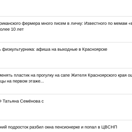
риканского фермера много писем в личку: Известного по мемам «
олее 10 лет
ь физкультурника: афиша на выходные в Красноярске
менять пластик на прогулку на сапе Жителя Красноярского края о
цы на первом этаже...
 Татьяна Семёнова с
тний подросток разбил окна пенсионерке и попал в ЦВСНП