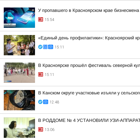
У пропавшего в Красноярском крае бизнесмена
15:54
«Единый день профилактики»: Красноярский к
15:11
В Красноярске прошёл фестиваль северной ку
15:11
В Канском округе участковые изъяли у сельско
12:48
В РОДДОМЕ № 4 УСТАНОВИЛИ УЗИ-АППАРА
13:06