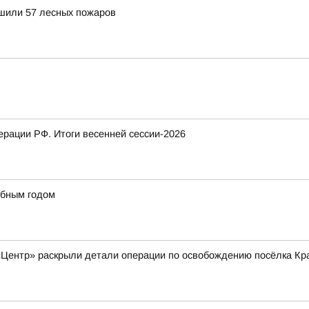
ушили 57 лесных пожаров
рации РФ. Итоги весенней сессии-2026
ебным годом
«Центр» раскрыли детали операции по освобождению посёлка Кр