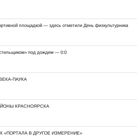
ортивной площадкой — здесь отметили День физкультурника
кстильщиком» под дождем — 0:0
ВЕКА-ПАУКА
АЙОНЫ КРАСНОЯРСКА
 «ПОРТАЛА В ДРУГОЕ ИЗМЕРЕНИЕ»