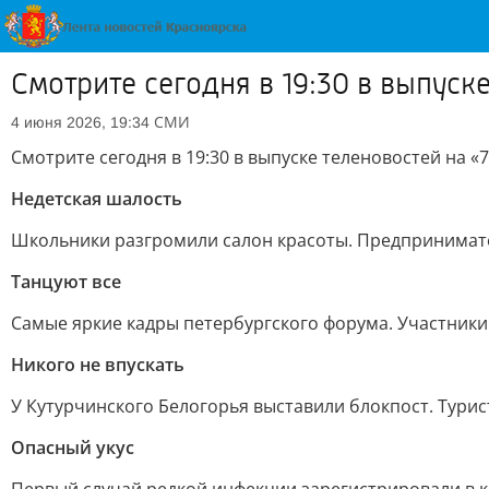
Смотрите сегодня в 19:30 в выпуск
СМИ
4 июня 2026, 19:34
Смотрите сегодня в 19:30 в выпуске теленовостей на «
Недетская шалость
Школьники разгромили салон красоты. Предпринимате
Танцуют все
Самые яркие кадры петербургского форума. Участники
Никого не впускать
У Кутурчинского Белогорья выставили блокпост. Турис
Опасный укус