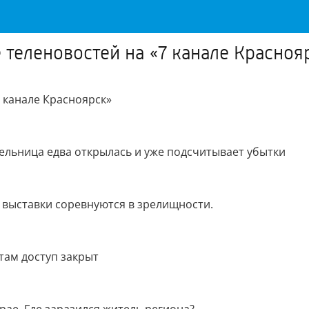
е теленовостей на «7 канале Красноя
7 канале Красноярск»
льница едва открылась и уже подсчитывает убытки
 выставки соревнуются в зрелищности.
там доступ закрыт