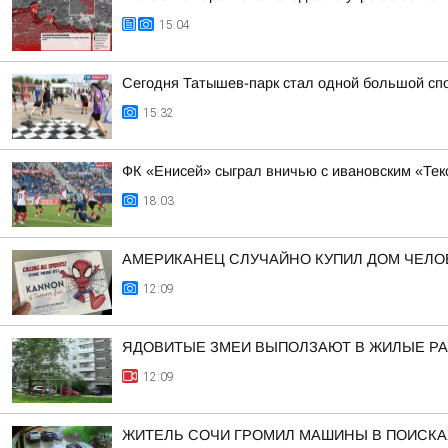
15:04
Сегодня Татышев-парк стал одной большой сп
15:32
ФК «Енисей» сыграл вничью с ивановским «Те
18:03
АМЕРИКАНЕЦ СЛУЧАЙНО КУПИЛ ДОМ ЧЕЛО
12:09
ЯДОВИТЫЕ ЗМЕИ ВЫПОЛЗАЮТ В ЖИЛЫЕ Р
12:09
ЖИТЕЛЬ СОЧИ ГРОМИЛ МАШИНЫ В ПОИСКАХ