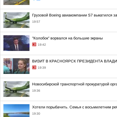
Грузовой Boeing авиакомпании S7 выкатился з
19:57
"Колобок" ворвался на большие экраны
19:42
ВИЗИТ В КРАСНОЯРСК ПРЕЗИДЕНТА ВЛАД
19:39
Новосибирской транспортной прокуратурой орг
19:36
Хотели порыбачить. Семья с восьмилетним ре
19:30