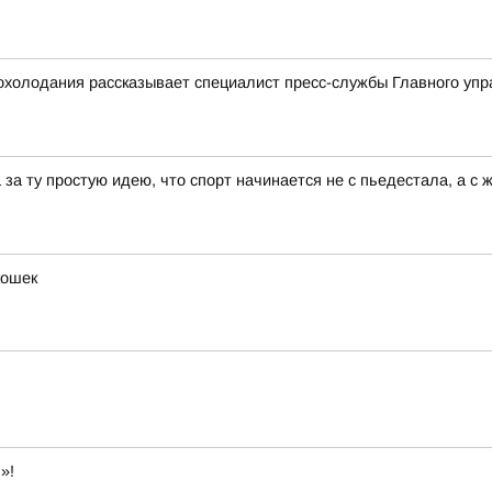
охолодания рассказывает специалист пресс-службы Главного уп
за ту простую идею, что спорт начинается не с пьедестала, а с 
кошек
»!