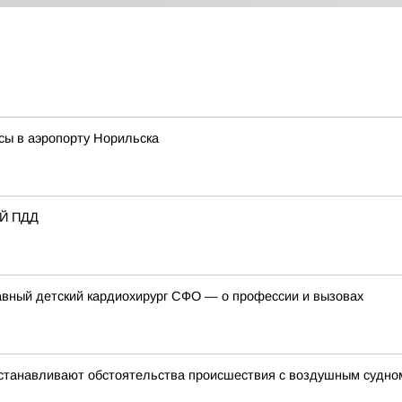
сы в аэропорту Норильска
Й ПДД
лавный детский кардиохирург СФО — о профессии и вызовах
устанавливают обстоятельства происшествия с воздушным судно