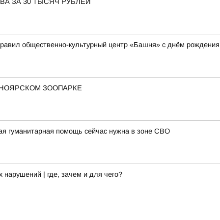
ВА ЗА 30 ТЫСЯЧ РУБЛЕЙ
дравил общественно-культурный центр «Башня» с днём рождения
СНОЯРСКОМ ЗООПАРКЕ
ая гуманитарная помощь сейчас нужна в зоне СВО
арушений | где, зачем и для чего?