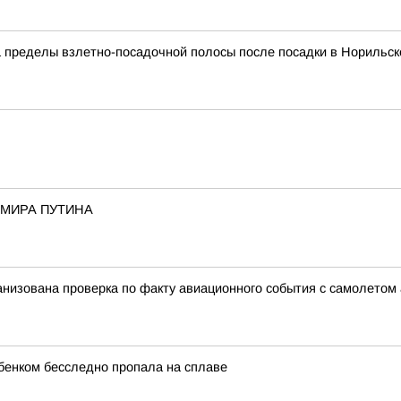
а пределы взлетно-посадочной полосы после посадки в Норильск
ИМИРА ПУТИНА
анизована проверка по факту авиационного события с самолето
бенком бесследно пропала на сплаве