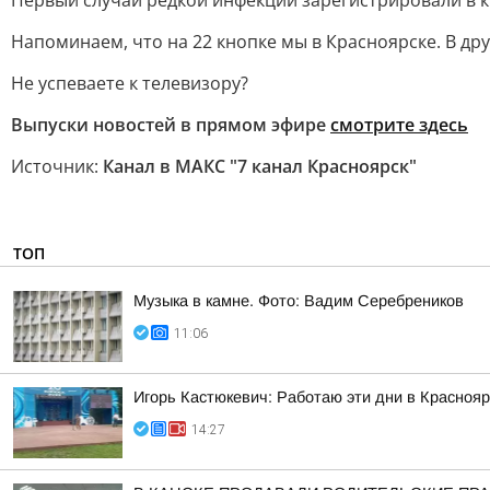
Первый случай редкой инфекции зарегистрировали в кр
Напоминаем, что на 22 кнопке мы в Красноярске. В дру
Не успеваете к телевизору?
Выпуски новостей в прямом эфире
смотрите здесь
Источник:
Канал в МАКС "7 канал Красноярск"
ТОП
Музыка в камне. Фото: Вадим Серебреников
11:06
Игорь Кастюкевич: Работаю эти дни в Краснояр
14:27