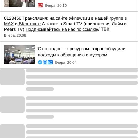
Вчера, 20:10
0123456 Трансляция: на сайте
tvknews.ru
в нашей
группе в
МАХ
и
ВКонтакте
А также в Smart TV (приложения Лайм и
Peers TV)
Подписывайтесь на нас по ссылке
//
ТВК
Вчера, 20:08
От отходов – к ресурсам: в крае обсудили
подходы к обращению с мусором
Вчера, 20:04