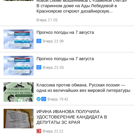
новой схеме мошенников с «заменой счета»
В старинном доме на Ады Лебедевой в
Красноярске откроют дизайнерскую...
Вчера, 21:03
Прогноз погоды на 7 августа
Вчера, 22:09
Прогноз погоды на 7 августа
Вчера, 22:03
Классика против обмана. Русская поэзия —
одна из величайших вех мировой литературы
Вчера, 19:42
ИРИНА ИВАНОВА ПОЛУЧИЛА
УДОСТОВЕРЕНИЕ КАНДИДАТА В
ДЕПУТАТЫ ЗС КРАЯ
Вчера, 22:22