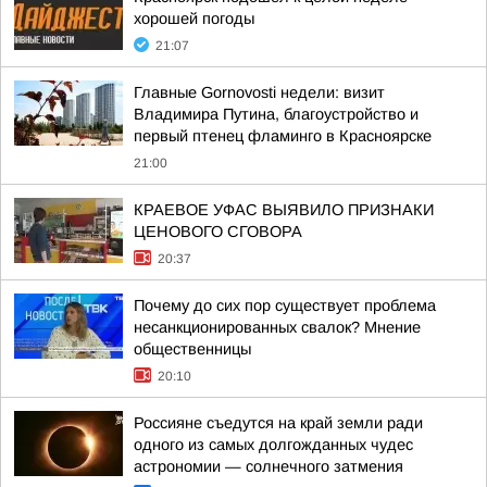
хорошей погоды
21:07
Главные Gornovosti недели: визит
Владимира Путина, благоустройство и
первый птенец фламинго в Красноярске
21:00
КРАЕВОЕ УФАС ВЫЯВИЛО ПРИЗНАКИ
ЦЕНОВОГО СГОВОРА
20:37
Почему до сих пор существует проблема
несанкционированных свалок? Мнение
общественницы
20:10
Россияне съедутся на край земли ради
одного из самых долгожданных чудес
астрономии — солнечного затмения