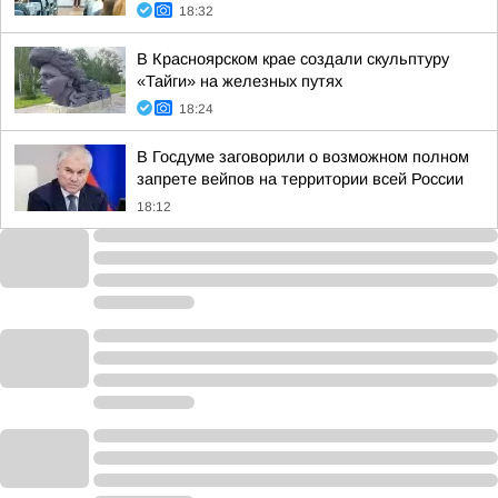
18:32
В Красноярском крае создали скульптуру
«Тайги» на железных путях
18:24
В Госдуме заговорили о возможном полном
запрете вейпов на территории всей России
18:12