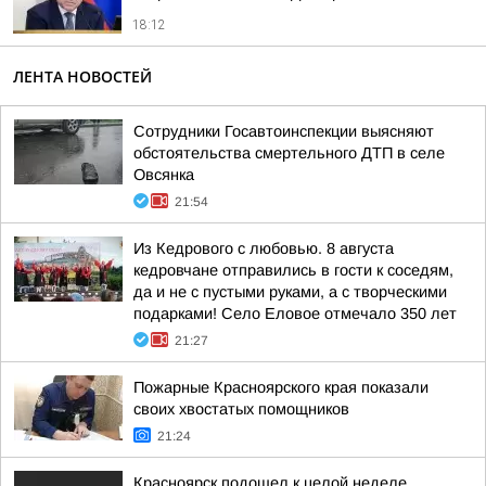
18:12
ЛЕНТА НОВОСТЕЙ
Сотрудники Госавтоинспекции выясняют
обстоятельства смертельного ДТП в селе
Овсянка
21:54
Из Кедрового с любовью. 8 августа
кедровчане отправились в гости к соседям,
да и не с пустыми руками, а с творческими
подарками! Село Еловое отмечало 350 лет
21:27
Пожарные Красноярского края показали
своих хвостатых помощников
21:24
Красноярск подошел к целой неделе