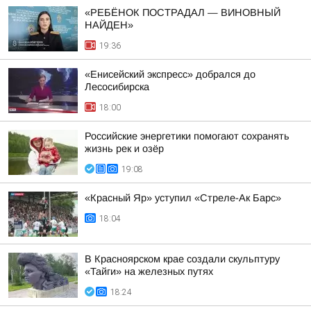
«РЕБЁНОК ПОСТРАДАЛ — ВИНОВНЫЙ
НАЙДЕН»
19:36
«Енисейский экспресс» добрался до
Лесосибирска
18:00
Российские энергетики помогают сохранять
жизнь рек и озёр
19:08
«Красный Яр» уступил «Стреле-Ак Барс»
18:04
В Красноярском крае создали скульптуру
«Тайги» на железных путях
18:24