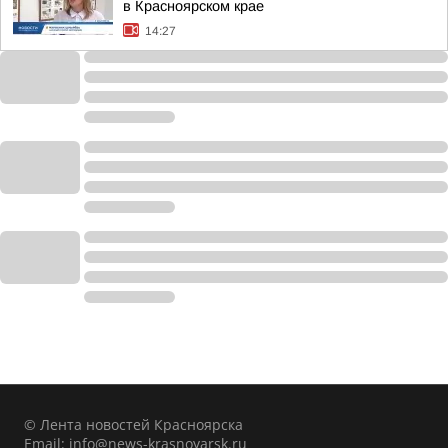
в Красноярском крае
14:27
© Лента новостей Красноярска
Email:
info@news-krasnoyarsk.ru