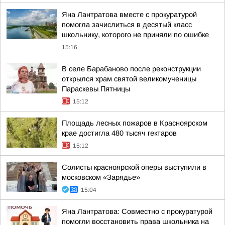
Яна Лантратова вместе с прокуратурой
помогла зачислиться в десятый класс
школьнику, которого не приняли по ошибке
15:16
В селе Барабаново после реконструкции
открылся храм святой великомученицы
Параскевы Пятницы
15:12
Площадь лесных пожаров в Красноярском
крае достигла 480 тысяч гектаров
15:12
Солисты красноярской оперы выступили в
московском «Зарядье»
15:04
Яна Лантратова: Совместно с прокуратурой
помогли восстановить права школьника на