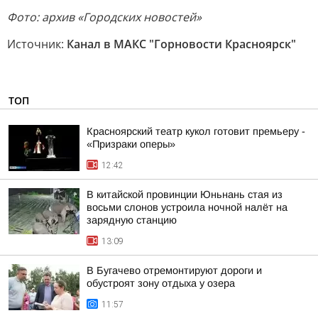
Фото: архив «Городских новостей»
Источник:
Канал в МАКС "Горновости Красноярск"
ТОП
Красноярский театр кукол готовит премьеру -
«Призраки оперы»
12:42
В китайской провинции Юньнань стая из
восьми слонов устроила ночной налёт на
зарядную станцию
13:09
В Бугачево отремонтируют дороги и
обустроят зону отдыха у озера
11:57