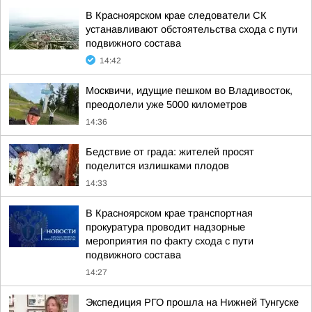
В Красноярском крае следователи СК
устанавливают обстоятельства схода с пути
подвижного состава
14:42
Москвичи, идущие пешком во Владивосток,
преодолели уже 5000 километров
14:36
Бедствие от града: жителей просят
поделится излишками плодов
14:33
В Красноярском крае транспортная
прокуратура проводит надзорные
мероприятия по факту схода с пути
подвижного состава
14:27
Экспедиция РГО прошла на Нижней Тунгуске