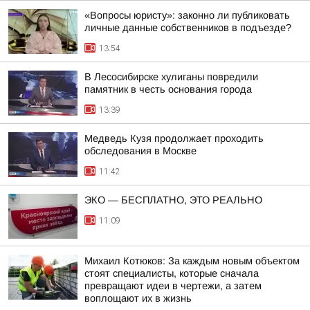
«Вопросы юристу»: законно ли публиковать
личные данные собственников в подъезде?
13:54
В Лесосибирске хулиганы повредили
памятник в честь основания города
13:39
Медведь Кузя продолжает проходить
обследования в Москве
11:42
ЭКО — БЕСПЛАТНО, ЭТО РЕАЛЬНО
11:09
Михаил Котюков: За каждым новым объектом
стоят специалисты, которые сначала
превращают идеи в чертежи, а затем
воплощают их в жизнь