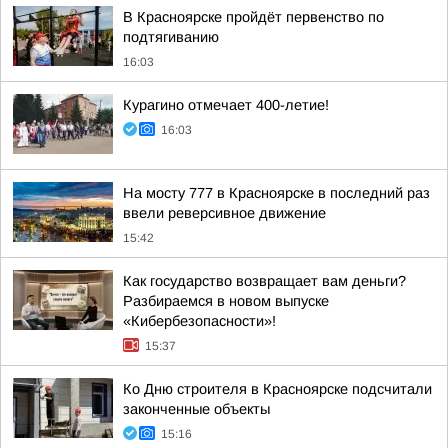
В Красноярске пройдёт первенство по
подтягиванию
16:03
Курагино отмечает 400-летие!
16:03
На мосту 777 в Красноярске в последний раз
ввели реверсивное движение
15:42
Как государство возвращает вам деньги?
Разбираемся в новом выпуске
«Кибербезопасности»!
15:37
Ко Дню строителя в Красноярске подсчитали
законченные объекты
15:16