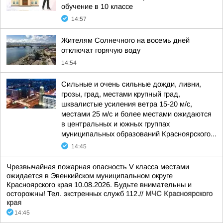
обучение в 10 классе
14:57
Жителям Солнечного на восемь дней
отключат горячую воду
14:54
Сильные и очень сильные дожди, ливни,
грозы, град, местами крупный град,
шквалистые усиления ветра 15-20 м/с,
местами 25 м/с и более местами ожидаются
в центральных и южных группах
муниципальных образований Красноярского...
14:45
Чрезвычайная пожарная опасность V класса местами
ожидается в Эвенкийском муниципальном округе
Красноярского края 10.08.2026. Будьте внимательны и
осторожны! Тел. экстренных служб 112.//
МЧС Красноярского
края
14:45