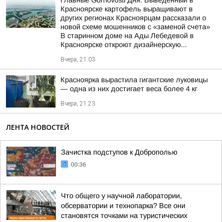
Главные Gornovosti Дня. Выведенный в
Красноярске картофель выращивают в
других регионах Красноярцам рассказали о
новой схеме мошенников с «заменой счета»
В старинном доме на Ады Лебедевой в
Красноярске откроют дизайнерскую...
Вчера, 21:03
Красноярка вырастила гигантские луковицы
— одна из них достигает веса более 4 кг
Вчера, 21:23
ЛЕНТА НОВОСТЕЙ
Зачистка подступов к Доброполью
00:36
Что общего у научной лаборатории,
обсерватории и технопарка? Все они
становятся точками на туристических