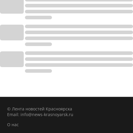
© Лента новостей Красноярска
Email:
info@news-krasnoyarsk.ru
О нас