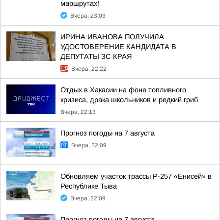
маршрутах!
Вчера, 23:03
ИРИНА ИВАНОВА ПОЛУЧИЛА
УДОСТОВЕРЕНИЕ КАНДИДАТА В
ДЕПУТАТЫ ЗС КРАЯ
Вчера, 22:22
Отдых в Хакасии на фоне топливного
кризиса, драка школьников и редкий гриб
Вчера, 22:13
Прогноз погоды на 7 августа
Вчера, 22:09
Обновляем участок трассы Р-257 «Енисей» в
Республике Тыва
Вчера, 22:09
Прогноз погоды на 7 августа