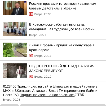
Россиян призвали готовиться к затяжным
боевым действиям в Украине
Вчера, 20:36
В Красноярске работает выставка,
объединившая художниц со всей России
Вчера, 20:21
Ливни с грозами придут на смену жаре в
Красноярске
Вчера, 20:17
НЕДОСТРОЕННЫЙ ДЕТСАД НА БУГАЧЕ
ЗАКОНСЕРВИРУЮТ
Вчера, 20:10
0123456 Трансляция: на сайте
tvknews.ru
в нашей
группе в
МАХ
и
ВКонтакте
А также в Smart TV (приложения Лайм и
Peers TV)
Подписывайтесь на нас по ссылке
//
ТВК
Вчера, 20:08