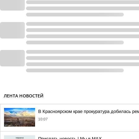
ЛЕНТА НОВОСТЕЙ
В Красноярском крае прокуратура добилась р
10:07
Прислать новость | Мы в MAX