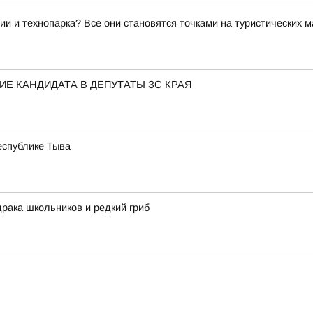
ии и технопарка? Все они становятся точками на туристических 
Е КАНДИДАТА В ДЕПУТАТЫ ЗС КРАЯ
еспублике Тыва
драка школьников и редкий гриб