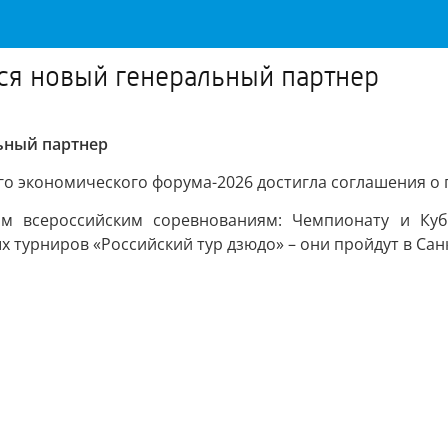
ся новый генеральный партнер
ьный партнер
о экономического форума-2026 достигла соглашения о п
им всероссийским соревнованиям: Чемпионату и Куб
турниров «Российский тур дзюдо» – они пройдут в Санк