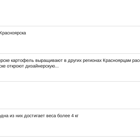
 Красноярска
ярске картофель выращивают в других регионах Красноярцам рас
ке откроют дизайнерскую...
на из них достигает веса более 4 кг