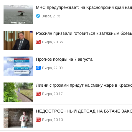
МЧС предупреждает: на Красноярский край над
Вчера, 21:31
Россиян призвали готовиться к затяжным боев
Вчера, 20:36
Прогноз погоды на 7 августа
Вчера, 22:09
Ливни с грозами придут на смену жаре в Красн
Вчера, 20:17
НЕДОСТРОЕННЫЙ ДЕТСАД НА БУГАЧЕ ЗА
Вчера, 20:10