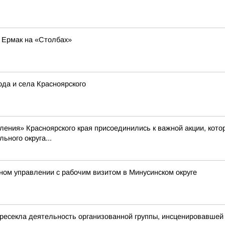
е Ермак на «Столбах»
ода и села Красноярского
ения» Красноярского края присоединились к важной акции, кото
ьного округа...
ом управлении с рабочим визитом в Минусинском округе
ресекла деятельность организованной группы, инсценировавшей