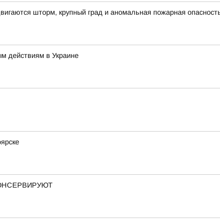
вигаются шторм, крупный град и аномальная пожарная опасност
ым действиям в Украине
оярске
КОНСЕРВИРУЮТ