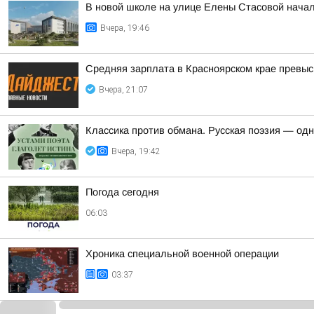
В новой школе на улице Елены Стасовой начал
Вчера, 19:46
Средняя зарплата в Красноярском крае превыс
Вчера, 21:07
Классика против обмана. Русская поэзия — од
Вчера, 19:42
Погода сегодня
06:03
Хроника специальной военной операции
03:37