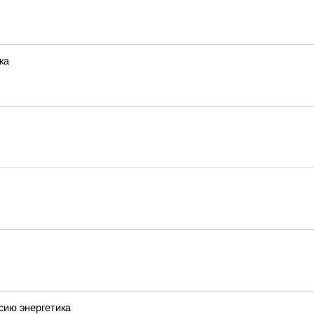
ка
сию энергетика