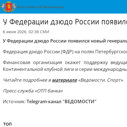
У Федерации дзюдо России появил
СМИ
6 июня 2026, 02:39
У Федерации дзюдо России появился новый генерал
Федерация дзюдо России (ФДР) на полях Петербургског
Финансовая организация окажет поддержку ведущ
Континентальной клубной лиги и серии международных 
Читайте подробнее в
материале
«Ведомости. Спорт».
Пресс-служба «ОТП банка»
Источник:
Telegram-канал "ВЕДОМОСТИ"
ТОП