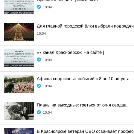
10:04
Для главной городской ёлки выбрали подрядчи
10:04
«7 канал Красноярск»: На сайте |
10:04
Афиша спортивных событий с 8 по 10 августа
10:04
Планы на выходные: греться от огня сердца
10:04
В Красноярске ветеран СВО осваивает профес