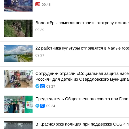
09:45
Волонтёры помогли построить экотропу к скал
09:39
22 работника культуры отправятся в малые гор
09:27
Сотрудники отрасли «Социальная защита насел
Россия» для детей из Свердловского муниципал
09:27
Председатель Общественного совета при Главн
09:24
В Красноярске полиция при поддержке СОБР п