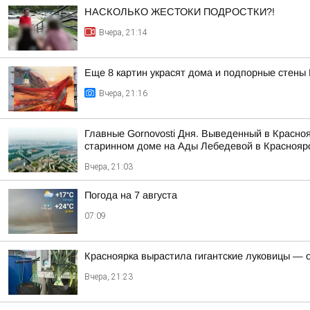
НАСКОЛЬКО ЖЕСТОКИ ПОДРОСТКИ?!
Вчера, 21:14
Еще 8 картин украсят дома и подпорные стены
Вчера, 21:16
Главные Gornovosti Дня. Выведенный в Красно
старинном доме на Ады Лебедевой в Красноярс
Вчера, 21:03
Погода на 7 августа
07:09
Красноярка вырастила гигантские луковицы — од
Вчера, 21:23