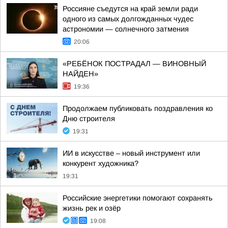
Россияне съедутся на край земли ради
одного из самых долгожданных чудес
астрономии — солнечного затмения
20:06
«РЕБЁНОК ПОСТРАДАЛ — ВИНОВНЫЙ
НАЙДЕН»
19:36
Продолжаем публиковать поздравления ко
Дню строителя
19:31
ИИ в искусстве – новый инструмент или
конкурент художника?
19:31
Российские энергетики помогают сохранять
жизнь рек и озёр
19:08