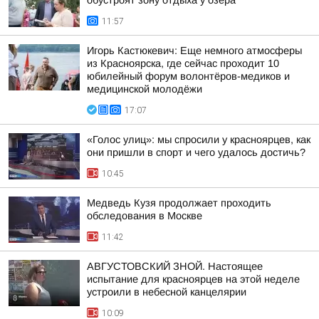
обустроят зону отдыха у озера
11:57
Игорь Кастюкевич: Еще немного атмосферы
из Красноярска, где сейчас проходит 10
юбилейный форум волонтёров-медиков и
медицинской молодёжи
17:07
«Голос улиц»: мы спросили у красноярцев, как
они пришли в спорт и чего удалось достичь?
10:45
Медведь Кузя продолжает проходить
обследования в Москве
11:42
АВГУСТОВСКИЙ ЗНОЙ. Настоящее
испытание для красноярцев на этой неделе
устроили в небесной канцелярии
10:09