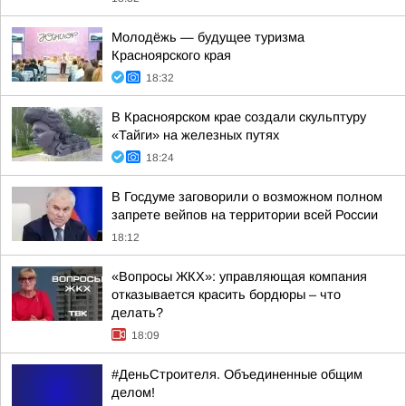
Молодёжь — будущее туризма
Красноярского края
18:32
В Красноярском крае создали скульптуру
«Тайги» на железных путях
18:24
В Госдуме заговорили о возможном полном
запрете вейпов на территории всей России
18:12
«Вопросы ЖКХ»: управляющая компания
отказывается красить бордюры – что
делать?
18:09
#ДеньСтроителя. Объединенные общим
делом!