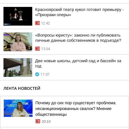
Красноярский театр кукол готовит премьеру -
«Призраки оперы»
12:42
«Вопросы юристу»: законно ли публиковать
личные данные собственников в подъезде?
13:54
Две новые школы, детский сад и бассейн за
год
17:07
ЛЕНТА НОВОСТЕЙ
Почему до сих пор существует проблема
несанкционированных свалок? Мнение
общественницы
20:10