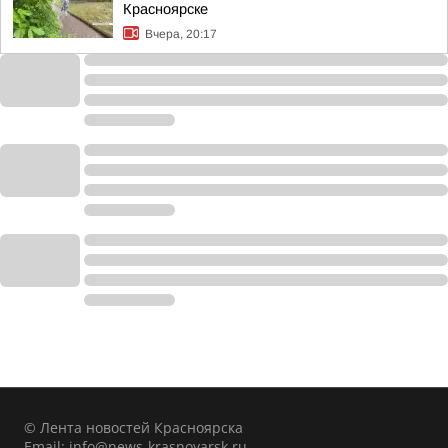
Красноярске
Вчера, 20:17
© Лента новостей Красноярска
Email:
info@news-krasnoyarsk.ru