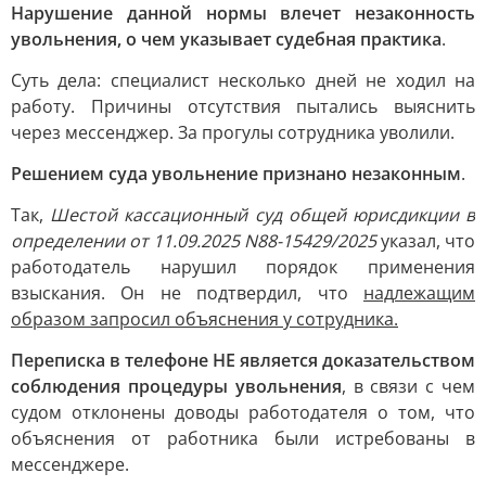
Нарушение данной нормы влечет незаконность
увольнения, о чем указывает судебная практика
.
Суть дела: специалист несколько дней не ходил на
работу. Причины отсутствия пытались выяснить
через мессенджер. За прогулы сотрудника уволили.
Решением суда увольнение признано незаконным
.
Так,
Шестой кассационный суд общей юрисдикции в
определении от 11.09.2025 N88-15429/2025
указал, что
работодатель нарушил порядок применения
взыскания. Он не подтвердил, что
надлежащим
образом запросил объяснения у сотрудника.
Переписка в телефоне НЕ является доказательством
соблюдения процедуры увольнения
, в связи с чем
судом отклонены доводы работодателя о том, что
объяснения от работника были истребованы в
мессенджере.