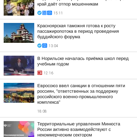
край даёт отпор мошенникам
15:11
Красноярская таможня готова к росту
пассажиропотока в период проведения
буддийского форума
13:04
В Норильске началась приёмка школ перед
учебным годом
12:16
Евросоюз ввел санкции в отношении пяти
россиян, "ответственных за поддержку
российского военно-промышленного
комплекса"
18:08
Территориальные управления Минюста
России активно взаимодействуют с
некоммерческим сектором