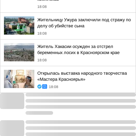
18:08
Жительницу Ужура заключили под стражу по
делу об убийстве сына
18:08
Житель Хакасии осужден за отстрел
беременных лосих в Красноярском крае
18:08
Открылась выставка народного творчества
«Мастера Красноярья»
18:08