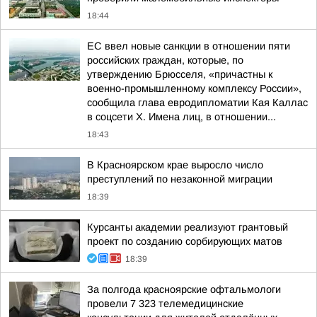
18:44
ЕС ввел новые санкции в отношении пяти
российских граждан, которые, по
утверждению Брюсселя, «причастны к
военно-промышленному комплексу России»,
сообщила глава евродипломатии Кая Каллас
в соцсети Х. Имена лиц, в отношении...
18:43
В Красноярском крае выросло число
преступлений по незаконной миграции
18:39
Курсанты академии реализуют грантовый
проект по созданию сорбирующих матов
18:39
За полгода красноярские офтальмологи
провели 7 323 телемедицинские