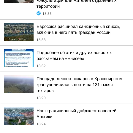
консультации для жителей отдалённых
территорий
18:33
Евросоюз расширил санкционный список,
включив в него пять граждан России
18:33
Подробнее об этих и других новостях
расскажем на «Енисее»
18:32
Площадь лесных пожаров в Красноярском
крае увеличилась почти на 131 тысяч
гектаров
18:29
Наш традиционный дайджест новостей
Арктики
18:24