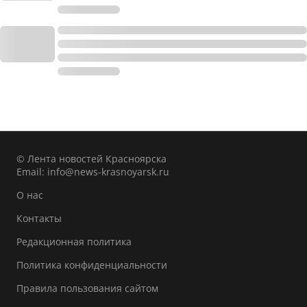
© Лента новостей Красноярска
Email:
info@news-krasnoyarsk.ru
О нас
Контакты
Редакционная политика
Политика конфиденциальности
Правила пользования сайтом