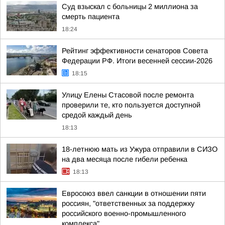
Суд взыскал с больницы 2 миллиона за
смерть пациента
18:24
Рейтинг эффективности сенаторов Совета
Федерации РФ. Итоги весенней сессии-2026
18:15
Улицу Елены Стасовой после ремонта
проверили те, кто пользуется доступной
средой каждый день
18:13
18-летнюю мать из Ужура отправили в СИЗО
на два месяца после гибели ребенка
18:13
Евросоюз ввел санкции в отношении пяти
россиян, "ответственных за поддержку
российского военно-промышленного
комплекса"