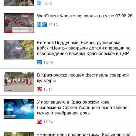
18:15
WarGonzo: Фронтовая сводка на утро 07.08.26
12:13
Евгений Поддубный: Бойцы группировки
войск «Центр» раскрыли детали операции по
освобождению посёлка Красноярское в ДНР
16:49
В Красноярске прошёл фестиваль северной
культуры
15:11
У пропавшего в Красноярском крае
бизнесмена Сергея Усольцева была тайная
семья и внебрачная дочь
15:54
«Единый день профилактики»: Красноярский