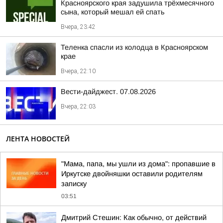
Красноярского края задушила трёхмесячного
сына, который мешал ей спать
Вчера, 23:42
Теленка спасли из колодца в Красноярском
крае
Вчера, 22:10
Вести-дайджест. 07.08.2026
Вчера, 22:03
ЛЕНТА НОВОСТЕЙ
"Мама, папа, мы ушли из дома": пропавшие в
Иркутске двойняшки оставили родителям
записку
03:51
Дмитрий Стешин: Как обычно, от действий