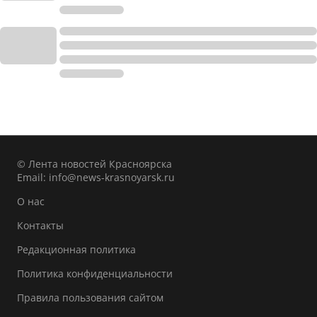
© Лента новостей Красноярска
Email:
info@news-krasnoyarsk.ru
О нас
Контакты
Редакционная политика
Политика конфиденциальности
Правила пользования сайтом