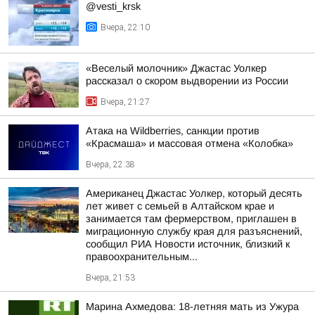
@vesti_krsk
Вчера, 22:10
«Веселый молочник» Джастас Уолкер
рассказал о скором выдворении из России
Вчера, 21:27
Атака на Wildberries, санкции против
«Красмаша» и массовая отмена «Колобка»
Вчера, 22:38
Американец Джастас Уолкер, который десять
лет живет с семьей в Алтайском крае и
занимается там фермерством, приглашен в
миграционную службу края для разъяснений,
сообщил РИА Новости источник, близкий к
правоохранительным...
Вчера, 21:53
Марина Ахмедова: 18-летняя мать из Ужура