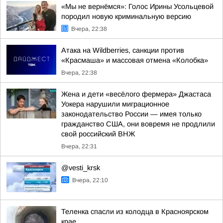
«Мы не вернёмся»: Голос Ирины Усольцевой
породил новую криминальную версию
Вчера, 22:38
Атака на Wildberries, санкции против
«Красмаша» и массовая отмена «Колобка»
Вчера, 22:38
Жена и дети «весёлого фермера» Джастаса
Уокера нарушили миграционное
законодательство России — имея только
гражданство США, они вовремя не продлили
свой российский ВНЖ
Вчера, 22:31
@vesti_krsk
Вчера, 22:10
Теленка спасли из колодца в Красноярском
крае