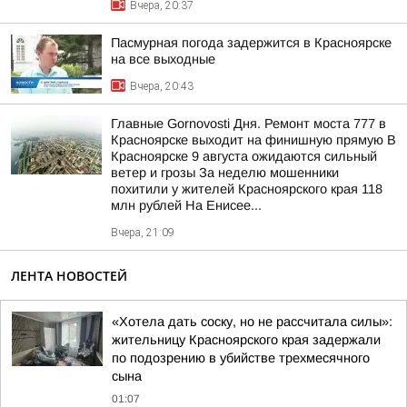
Вчера, 20:37
Пасмурная погода задержится в Красноярске
на все выходные
Вчера, 20:43
Главные Gornovosti Дня. Ремонт моста 777 в
Красноярске выходит на финишную прямую В
Красноярске 9 августа ожидаются сильный
ветер и грозы За неделю мошенники
похитили у жителей Красноярского края 118
млн рублей На Енисее...
Вчера, 21:09
ЛЕНТА НОВОСТЕЙ
«Хотела дать соску, но не рассчитала силы»:
жительницу Красноярского края задержали
по подозрению в убийстве трехмесячного
сына
01:07