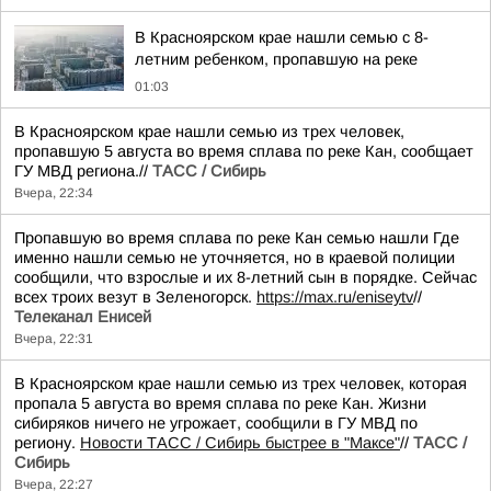
В Красноярском крае нашли семью с 8-
летним ребенком, пропавшую на реке
01:03
В Красноярском крае нашли семью из трех человек,
пропавшую 5 августа во время сплава по реке Кан, сообщает
ГУ МВД региона.//
ТАСС / Сибирь
Вчера, 22:34
Пропавшую во время сплава по реке Кан семью нашли Где
именно нашли семью не уточняется, но в краевой полиции
сообщили, что взрослые и их 8-летний сын в порядке. Сейчас
всех троих везут в Зеленогорск.
https://max.ru/eniseytv
//
Телеканал Енисей
Вчера, 22:31
В Красноярском крае нашли семью из трех человек, которая
пропала 5 августа во время сплава по реке Кан. Жизни
сибиряков ничего не угрожает, сообщили в ГУ МВД по
региону.
Новости ТАСС / Сибирь быстрее в "Mаксе"
//
ТАСС /
Сибирь
Вчера, 22:27