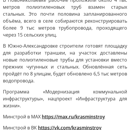
В Новониколаевке рабочие проложили около 4 тыс
метров полиэтиленовых труб взамен старых
стальных. Это почти половина запланированного
объёма, всего в селе собираются реконструировать
более 9 тыс метров трубопровода, проходящего
через 15 сельских улиц.
В Южно-Александровке строители готовят площадку
для разработки траншеи, на участок доставлены
новые полиэтиленовые трубы для установки вместо
прежних чугунных и стальных. Обновлённая сеть
пройдёт по 8 улицам, будет обновлено 6,5 тыс метров
водопровода.
Программа «Модернизация коммунальной
инфраструктуры», нацпроект «Инфраструктура для
жизни».
Минстрой в МАХ
https://max.ru/krasminstroy
Минстрой в ВК
https://vk.com/krasminstroy