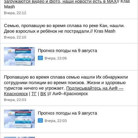
загружаются видео и фото, наши новости есть в MAX
//
Kras
Mash
Вчера, 22:12
Семью, пропавшую во время сплава по реке Кан, нашли.
Двое взрослых и ребёнок не пострадали.//
Kras Mash
Вчера, 22:10
Прогноз погоды на 9 августа
Вчера, 22:06
Пропавшую во время сплава семью нашли Их обнаружили
сотрудники полиции во время поисков. Жизни и здоровью
туристов ничего не угрожает.
Подписывайтесь на АиФ —
Красноярск
|
ТГ
|
ВК
|//
АиФ–Красноярск
Вчера, 22:03
Прогноз погоды на 9 августа
Вчера, 22:03