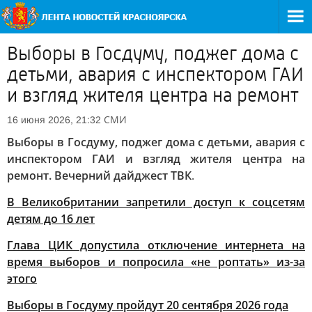
Выборы в Госдуму, поджег дома с
детьми, авария с инспектором ГАИ
и взгляд жителя центра на ремонт
СМИ
16 июня 2026, 21:32
Выборы в Госдуму, поджег дома с детьми, авария с
инспектором ГАИ и взгляд жителя центра на
ремонт. Вечерний дайджест ТВК
.
В Великобритании запретили доступ к соцсетям
детям до 16 лет
Глава ЦИК допустила отключение интернета на
время выборов и попросила «не роптать» из-за
этого
Выборы в Госдуму пройдут 20 сентября 2026 года