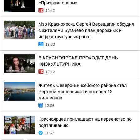
«Призраки оперы»
12:42
Мэр Красноярска Сергей Верещагин обсудил
с жителями Бугачёво план дорожных и
инфраструктурных работ
12:33
В КРАСНОЯРСКЕ ПРОХОДИТ ДЕНЬ
ФИЗКУЛЬТУРНИКА
12:12
Житель Северо-Енисейского района стал
жертвой мошенников и потерял 12
миллионов
12:06
Красноярцев приглашают на первенство по
подтягиванию
11:57