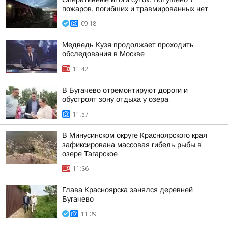
пожаров, погибших и травмированных нет
09:18
Медведь Кузя продолжает проходить
обследования в Москве
11:42
В Бугачево отремонтируют дороги и
обустроят зону отдыха у озера
11:57
В Минусинском округе Красноярского края
зафиксирована массовая гибель рыбы в
озере Тагарское
11:36
Глава Красноярска занялся деревней
Бугачево
11:39