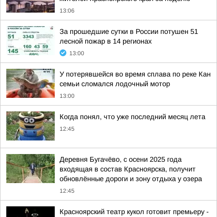
13:06
За прошедшие сутки в России потушен 51
лесной пожар в 14 регионах
13:00
У потерявшейся во время сплава по реке Кан
семьи сломался лодочный мотор
13:00
Когда понял, что уже последний месяц лета
12:45
Деревня Бугачёво, с осени 2025 года
входящая в состав Красноярска, получит
обновлённые дороги и зону отдыха у озера
12:45
Красноярский театр кукол готовит премьеру -