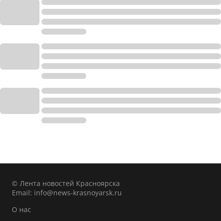
© Лента новостей Красноярска
Email:
info@news-krasnoyarsk.ru
О нас