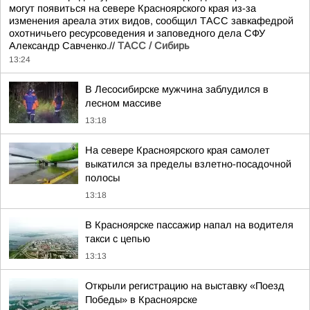
могут появиться на севере Красноярского края из-за
изменения ареала этих видов, сообщил ТАСС завкафедрой
охотничьего ресурсоведения и заповедного дела СФУ
Александр Савченко.//
ТАСС / Сибирь
13:24
В Лесосибирске мужчина заблудился в
лесном массиве
13:18
На севере Красноярского края самолет
выкатился за пределы взлетно-посадочной
полосы
13:18
В Красноярске пассажир напал на водителя
такси с цепью
13:13
Открыли регистрацию на выставку «Поезд
Победы» в Красноярске