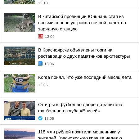
13:13
В китайской провинции Юньнань стая из
восьми слонов устроила ночной налёт на
зарядную станцию
13:09
В Красноярске объявлены торги на
реставрацию двух памятников архитектуры
13:06
Когда понял, что уже последний месяц лета
13:06
От игры в футбол во дворе до капитана
футбольного клуба «Енисей»
13:06
118 млн рублей похитили мошенники у
жителей Красноярского края за неделю