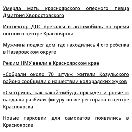
Умерла мать красноярского оперного певца
Дмитрия Хворостовского
Инспектор ДПС врезался в автомобиль во время
погони в центре Красноярска
Мужчина поджег дом, где находились 4 его ребенка
в Назаровском округе
Режим НМУ ввели в Красноярском крае
«Собрали около 70 штук»: жители Козульского
района сообщили о нашествии колорадских жуков
«Смотришь, как какой-нибудь орк идет и роняет»:
вандалы разбили фигуру возле ресторана в центре
Красноярска
Новые парковки для самокатов появились в
Красноярске