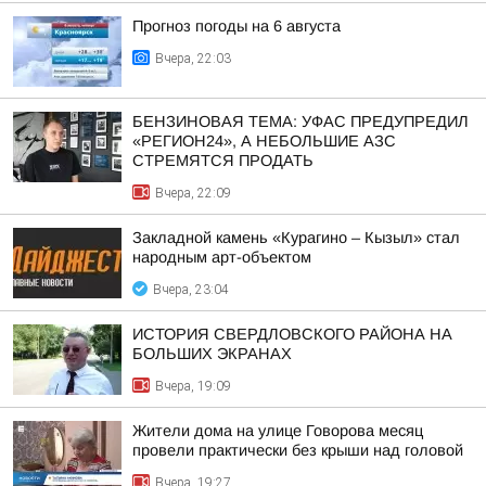
Прогноз погоды на 6 августа
Вчера, 22:03
БЕНЗИНОВАЯ ТЕМА: УФАС ПРЕДУПРЕДИЛ
«РЕГИОН24», А НЕБОЛЬШИЕ АЗС
СТРЕМЯТСЯ ПРОДАТЬ
Вчера, 22:09
Закладной камень «Курагино – Кызыл» стал
народным арт-объектом
Вчера, 23:04
ИСТОРИЯ СВЕРДЛОВСКОГО РАЙОНА НА
БОЛЬШИХ ЭКРАНАХ
Вчера, 19:09
Жители дома на улице Говорова месяц
провели практически без крыши над головой
Вчера, 19:27