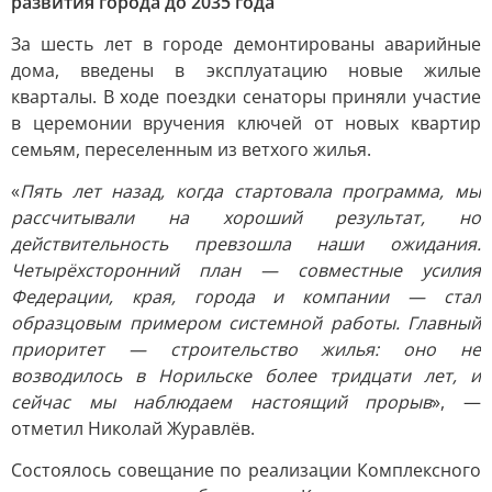
развития города до 2035 года
За шесть лет в городе демонтированы аварийные
дома, введены в эксплуатацию новые жилые
кварталы. В ходе поездки сенаторы приняли участие
в церемонии вручения ключей от новых квартир
семьям, переселенным из ветхого жилья.
«
Пять лет назад, когда стартовала программа, мы
рассчитывали на хороший результат, но
действительность превзошла наши ожидания.
Четырёхсторонний план — совместные усилия
Федерации, края, города и компании — стал
образцовым примером системной работы. Главный
приоритет — строительство жилья: оно не
возводилось в Норильске более тридцати лет, и
сейчас мы наблюдаем настоящий прорыв
», —
отметил Николай Журавлёв.
Состоялось совещание по реализации Комплексного