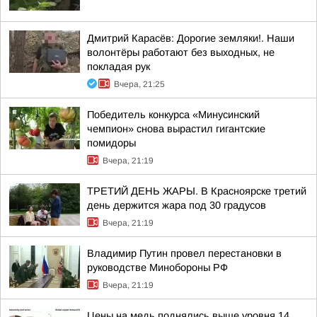
Дмитрий Карасёв: Дорогие земляки!. Наши
волонтёры работают без выходных, не
покладая рук
Вчера, 21:25
Победитель конкурса «Минусинский
чемпион» снова вырастил гигантские
помидоры
Вчера, 21:19
ТРЕТИЙ ДЕНЬ ЖАРЫ. В Красноярске третий
день держится жара под 30 градусов
Вчера, 21:19
Владимир Путин провел перестановки в
руководстве Минобороны РФ
Вчера, 21:19
Цены на медь поднялись выше уровня 14