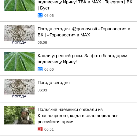
подписчицу Ирину! ТВК в MAX | Telegram | ВК
| Буст
06:06
Погода сегодня. @gornovosti «Горновости» в
ВК | «Горновости» в МАХ
06:06
Капли утренней росы. За фото благодарим
подписчицу Ирину!
06:06
Погода сегодня
06:03
Польские наемники сбежали из
Красноярского, когда в село ворвалась
российская армия
00:51