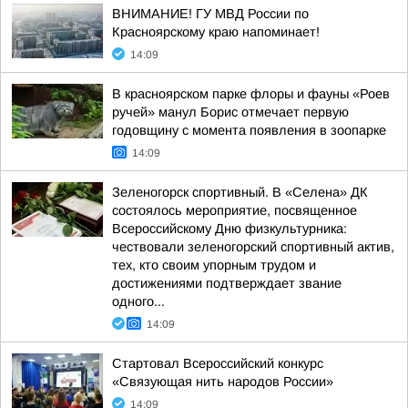
ВНИМАНИЕ! ГУ МВД России по
Красноярскому краю напоминает!
14:09
В красноярском парке флоры и фауны «Роев
ручей» манул Борис отмечает первую
годовщину с момента появления в зоопарке
14:09
Зеленогорск спортивный. В «Селена» ДК
состоялось мероприятие, посвященное
Всероссийскому Дню физкультурника:
чествовали зеленогорский спортивный актив,
тех, кто своим упорным трудом и
достижениями подтверждает звание
одного...
14:09
Стартовал Всероссийский конкурс
«Связующая нить народов России»
14:09