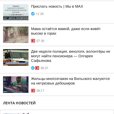
Прислать новость | Мы в MAX
12:05
Мама остаётся мамой, даже если живёт
высоко в горах
07:39
Две недели полиция, кинологи, волонтёры не
могут найти пенсионера — Олгарея
Сафьянова
09:07
Жильцы многоэтажек на Вильского жалуются
на нетрезвых дебоширов
09:27
ЛЕНТА НОВОСТЕЙ