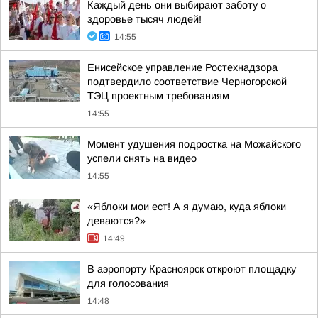
Каждый день они выбирают заботу о
здоровье тысяч людей!
14:55
Енисейское управление Ростехнадзора
подтвердило соответствие Черногорской
ТЭЦ проектным требованиям
14:55
Момент удушения подростка на Можайского
успели снять на видео
14:55
«Яблоки мои ест! А я думаю, куда яблоки
деваются?»
14:49
В аэропорту Красноярск откроют площадку
для голосования
14:48