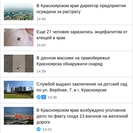
В Красноярском крае директор предприятия
осуждена за растрату
14:48
Еще 27 человек заразились энцефалитом от
клещей в крае
14:42
В дачном массиве на правобережье
Красноярска обнаружили снаряд
14:39
Службой выдано заключение на детский сад
по ул. Вербная, 7, в г. Красноярске
14:36
В Красноярском крае возбуждено уголовное
дело по факту схода 13 вагонов на железной
дороге
14:23