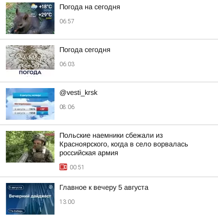
Погода на сегодня
06:57
Погода сегодня
06:03
@vesti_krsk
08:06
Польские наемники сбежали из
Красноярского, когда в село ворвалась
российская армия
00:51
Главное к вечеру 5 августа
13:00