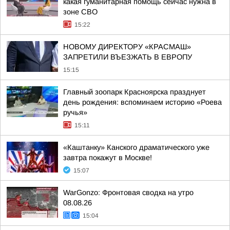
какая гуманитарная помощь сейчас нужна в
зоне СВО
15:22
НОВОМУ ДИРЕКТОРУ «КРАСМАШ»
ЗАПРЕТИЛИ ВЪЕЗЖАТЬ В ЕВРОПУ
15:15
Главный зоопарк Красноярска празднует
день рождения: вспоминаем историю «Роева
ручья»
15:11
«Каштанку» Канского драматического уже
завтра покажут в Москве!
15:07
WarGonzo: Фронтовая сводка на утро
08.08.26
15:04