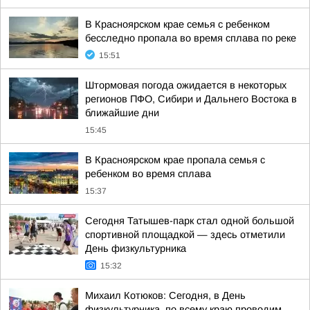
В Красноярском крае семья с ребенком
бесследно пропала во время сплава по реке
15:51
Штормовая погода ожидается в некоторых
регионов ПФО, Сибири и Дальнего Востока в
ближайшие дни
15:45
В Красноярском крае пропала семья с
ребенком во время сплава
15:37
Сегодня Татышев-парк стал одной большой
спортивной площадкой — здесь отметили
День физкультурника
15:32
Михаил Котюков: Сегодня, в День
физкультурника, по всему краю проводим