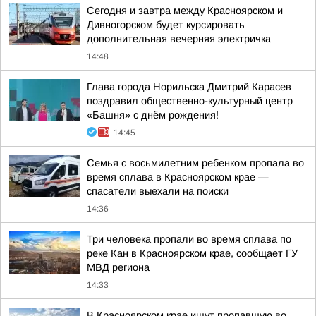
Сегодня и завтра между Красноярском и
Дивногорском будет курсировать
дополнительная вечерняя электричка
14:48
Глава города Норильска Дмитрий Карасев
поздравил общественно-культурный центр
«Башня» с днём рождения!
14:45
Семья с восьмилетним ребенком пропала во
время сплава в Красноярском крае —
спасатели выехали на поиски
14:36
Три человека пропали во время сплава по
реке Кан в Красноярском крае, сообщает ГУ
МВД региона
14:33
В Красноярском крае ищут пропавшую во