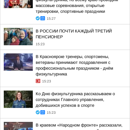
массовые соревнования, открытые
тренировки, спортивные праздники
15:27
В РОССИИ ПОЧТИ КАЖДЫЙ ТРЕТИЙ
ПЕНСИОНЕР
15:23
В Красноярске тренеры, спортсмены,
ветераны принимают поздравления с
профессиональным праздником - днём
физкультурника
15:23
Ко Дню физкультурника рассказываем о
сотрудниках Главного управления,
добившихся успехов в спорте
15:23
В краевом «Народном фронте» рассказали,