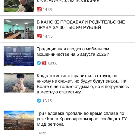
КРАСНОЯРСКОМ ЗООПАРКЕ
14:09
В КАНСКЕ ПРОДАВАЛИ РОДИТЕЛЬСКИЕ
ПРАВА ЗА 30 ТЫСЯЧ РУБЛЕЙ
14:16
Традиционная сводка о мобильном
мошенничестве на 5 августа 2026 г
08:06
Когда котистик отправится. в отпуск, он
никому не скажет, но будут будут знаки...На
Волге я не только отдыхаю, но и погружаюсь
в местную статистику
13:15
Три человека пропали во время сплава по
реке Кан в Красноярском крае, сообщает ГУ
МВД региона
14:33