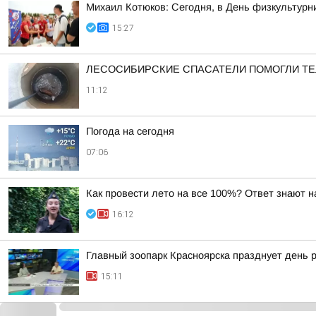
Михаил Котюков: Сегодня, в День физкультурн
15:27
ЛЕСОСИБИРСКИЕ СПАСАТЕЛИ ПОМОГЛИ ТЕ
11:12
Погода на сегодня
07:06
Как провести лето на все 100%? Ответ знают 
16:12
Главный зоопарк Красноярска празднует день 
15:11