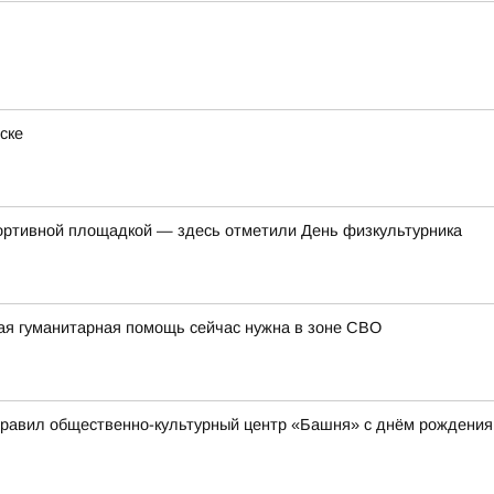
ске
ортивной площадкой — здесь отметили День физкультурника
ая гуманитарная помощь сейчас нужна в зоне СВО
дравил общественно-культурный центр «Башня» с днём рождения