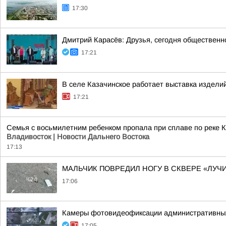
17:30
Дмитрий Карасёв: Друзья, сегодня общественн
17:21
В селе Казачинское работает выставка издели
17:21
Семья с восьмилетним ребенком пропала при сплаве по реке К
Владивосток | Новости Дальнего Востока
17:13
МАЛЬЧИК ПОВРЕДИЛ НОГУ В СКВЕРЕ «ЛУЧ
17:06
Камеры фотовидеофиксации административных 
17:05