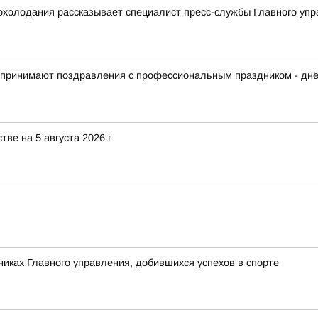
охолодания рассказывает специалист пресс-службы Главного уп
ы принимают поздравления с профессиональным праздником - дн
ве на 5 августа 2026 г
никах Главного управления, добившихся успехов в спорте