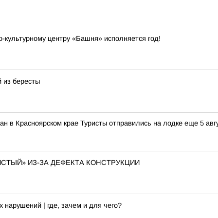
о-культурному центру «Башня» исполняется год!
й из бересты
ан в Красноярском крае Туристы отправились на лодке еще 5 авг
ИСТЫЙ» ИЗ-ЗА ДЕФЕКТА КОНСТРУКЦИИ
нарушений | где, зачем и для чего?