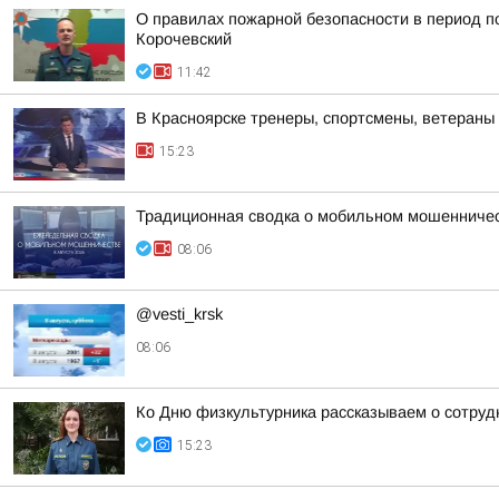
О правилах пожарной безопасности в период п
Корочевский
11:42
В Красноярске тренеры, спортсмены, ветеран
15:23
Традиционная сводка о мобильном мошенничест
08:06
@vesti_krsk
08:06
Ко Дню физкультурника рассказываем о сотруд
15:23