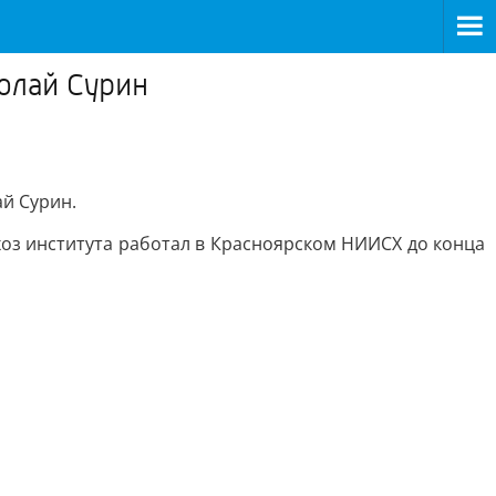
олай Сурин
ай Сурин.
хоз института работал в Красноярском НИИСХ до конца