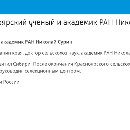
ярский ученый и академик РАН Ник
 академик РАН Николай Сурин
анин края, доктор сельскохоз наук, академик РАН Никол
вятил Сибири. После окончания Красноярского сельско
ем руководил селекционным центром.
и России.