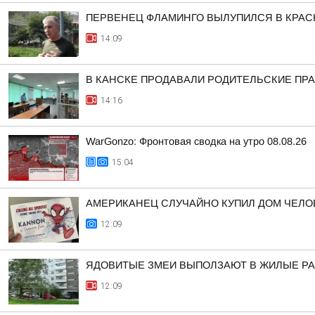
ПЕРВЕНЕЦ ФЛАМИНГО ВЫЛУПИЛСЯ В КРА
14:09
В КАНСКЕ ПРОДАВАЛИ РОДИТЕЛЬСКИЕ ПРА
14:16
WarGonzo: Фронтовая сводка на утро 08.08.26
15:04
АМЕРИКАНЕЦ СЛУЧАЙНО КУПИЛ ДОМ ЧЕЛО
12:09
ЯДОВИТЫЕ ЗМЕИ ВЫПОЛЗАЮТ В ЖИЛЫЕ Р
12:09