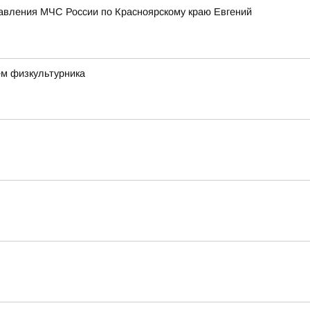
равления МЧС России по Красноярскому краю Евгений
ём физкультурника