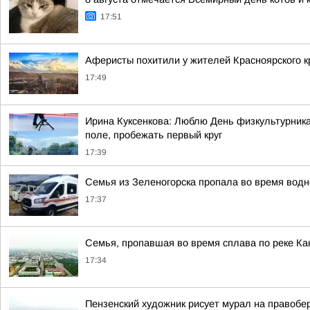
17:51
Аферисты похитили у жителей Красноярского к
17:49
Ирина Куксенкова: Люблю День физкультурника 
поле, пробежать первый круг
17:39
Семья из Зеленогорска пропала во время водн
17:37
Семья, пропавшая во время сплава по реке Ка
17:34
Пензенский художник рисует мурал на правобе