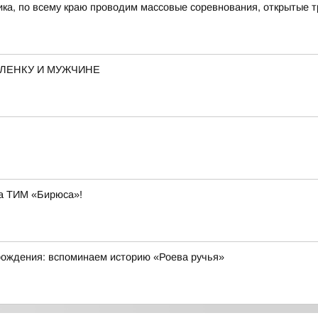
ика, по всему краю проводим массовые соревнования, открытые т
ЛЕНКУ И МУЖЧИНЕ
на ТИМ «Бирюса»!
рождения: вспоминаем историю «Роева ручья»