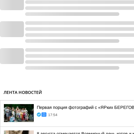
ЛЕНТА НОВОСТЕЙ
Первая порция фотографий с «ЯРких БЕРЕГОВ
17:54
8 августа отмечается Всемирный день котов и 