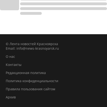
© Лента новостей Красноярска
Email:
info@news-krasnoyarsk.ru
О нас
Контакты
Редакционная политика
Политика конфиденциальности
Правила пользования сайтом
Архив