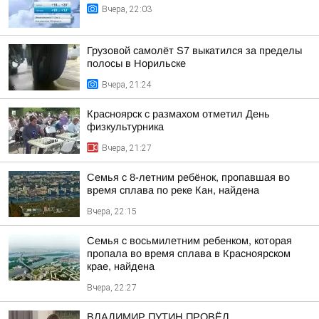
Вчера, 22:03
Грузовой самолёт S7 выкатился за пределы
полосы в Норильске
Вчера, 21:24
Красноярск с размахом отметил День
физкультурника
Вчера, 21:27
Семья с 8-летним ребёнок, пропавшая во
время сплава по реке Кан, найдена
Вчера, 22:15
Семья с восьмилетним ребенком, которая
пропала во время сплава в Красноярском
крае, найдена
Вчера, 22:27
ВЛАДИМИР ПУТИН ПРОВЁЛ