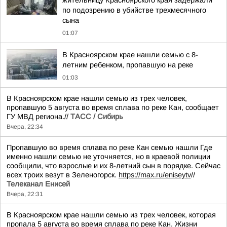
жительницу Красноярского края задержали
по подозрению в убийстве трехмесячного
сына
01:07
В Красноярском крае нашли семью с 8-
летним ребенком, пропавшую на реке
01:03
В Красноярском крае нашли семью из трех человек,
пропавшую 5 августа во время сплава по реке Кан, сообщает
ГУ МВД региона.//
ТАСС / Сибирь
Вчера, 22:34
Пропавшую во время сплава по реке Кан семью нашли Где
именно нашли семью не уточняется, но в краевой полиции
сообщили, что взрослые и их 8-летний сын в порядке. Сейчас
всех троих везут в Зеленогорск.
https://max.ru/eniseytv
//
Телеканал Енисей
Вчера, 22:31
В Красноярском крае нашли семью из трех человек, которая
пропала 5 августа во время сплава по реке Кан. Жизни