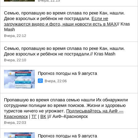
Вчера, 22:15
Семью, пропавшую во время сплава по реке Кан, нашли.
Двое взрослых и ребёнок не пострадали.
Если не
загружаются видео и фото, наши новости есть в MAX
//
Kras
Mash
Вчера, 22:12
Семью, пропавшую во время сплава по реке Кан, нашли.
Двое взрослых и ребёнок не пострадали.//
Kras Mash
Вчера, 22:10
Прогноз погоды на 9 августа
Вчера, 22:06
Пропавшую во время сплава семью нашли Их обнаружили
сотрудники полиции во время поисков. Жизни и здоровью
туристов ничего не угрожает.
Подписывайтесь на АиФ —
Красноярск
|
ТГ
|
ВК
|//
АиФ–Красноярск
Вчера, 22:03
Прогноз погоды на 9 августа