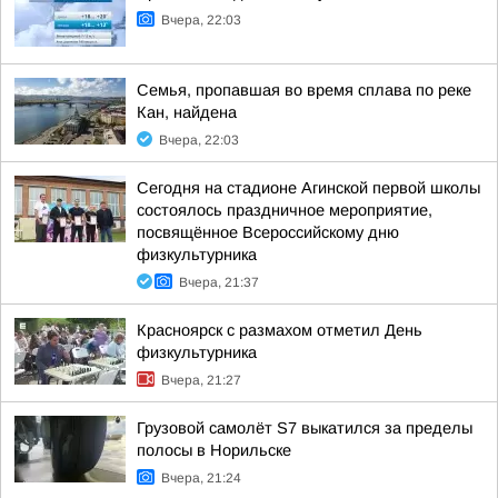
Вчера, 22:03
Семья, пропавшая во время сплава по реке
Кан, найдена
Вчера, 22:03
Сегодня на стадионе Агинской первой школы
состоялось праздничное мероприятие,
посвящённое Всероссийскому дню
физкультурника
Вчера, 21:37
Красноярск с размахом отметил День
физкультурника
Вчера, 21:27
Грузовой самолёт S7 выкатился за пределы
полосы в Норильске
Вчера, 21:24