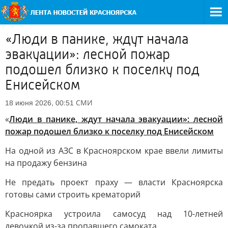
«Люди в панике, ждут начала
эвакуации»: лесной пожар
подошел близко к поселку под
Енисейском
СМИ
18 июня 2026, 00:51
«
Люди в панике, ждут начала эвакуации»: лесной
пожар подошел близко к поселку под Енисейском
На одной из АЗС в Красноярском крае ввели лимиты
на продажу бензина
Не предать проект праху — власти Красноярска
готовы сами строить крематорий
Красноярка устроила самосуд над 10-летней
девочкой из-за пропавшего самоката