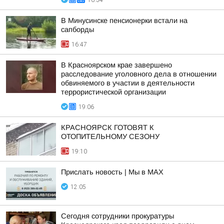
16:54
В Минусинске пенсионерки встали на
сапборды
16:47
В Красноярском крае завершено
расследование уголовного дела в отношении
обвиняемого в участии в деятельности
террористической организации
19:06
КРАСНОЯРСК ГОТОВЯТ К
ОТОПИТЕЛЬНОМУ СЕЗОНУ
19:10
Прислать новость | Мы в MAX
12:05
Сегодня сотрудники прокуратуры