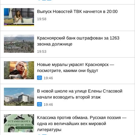
Выпуск Новостей ТВК начнется в 20:00
19:58
Красноярский банк оштрафован за 1263
звонка должнице
19:53
Новые муралы украсят Красноярск —
посмотрите, какими они будут
19:46
В новой школе на улице Елены Стасовой
начали возводить второй этаж
19:46
Классика против обмана. Русская поэзия —
одна из величайших вех мировой
литературы