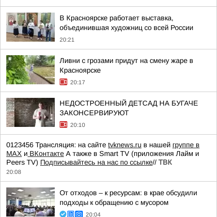
В Красноярске работает выставка,
объединившая художниц со всей России
20:21
Ливни с грозами придут на смену жаре в
Красноярске
20:17
НЕДОСТРОЕННЫЙ ДЕТСАД НА БУГАЧЕ
ЗАКОНСЕРВИРУЮТ
20:10
0123456 Трансляция: на сайте
tvknews.ru
в нашей
группе в
МАХ
и
ВКонтакте
А также в Smart TV (приложения Лайм и
Peers TV)
Подписывайтесь на нас по ссылке
//
ТВК
20:08
От отходов – к ресурсам: в крае обсудили
подходы к обращению с мусором
20:04