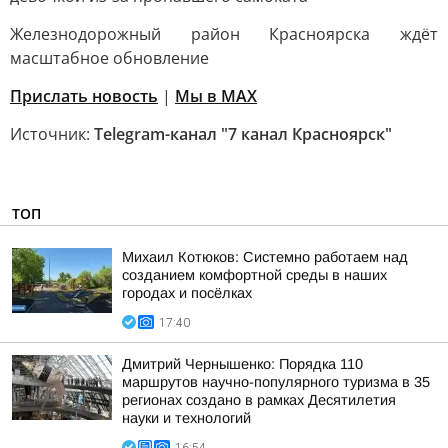
Железнодорожный район Красноярска ждёт
масштабное обновление
Прислать новость
|
Мы в MAX
Источник:
Telegram-канал "7 канал Красноярск"
ТОП
Михаил Котюков: Системно работаем над
созданием комфортной среды в наших
городах и посёлках
17:40
Дмитрий Чернышенко: Порядка 110
маршрутов научно-популярного туризма в 35
регионах создано в рамках Десятилетия
науки и технологий