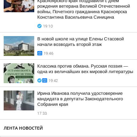
Красноярского края поздравили с днем
рождения ветерана Великой Отечественной
войны, Почетного гражданина Красноярска
Константина Васильевича Синицина
19:10
В новой школе на улице Елены Стасовой
начали возводить второй этаж
19:46
Классика против обмана. Русская поэзия —
одна из величайших вех мировой литературы
19:42
Ирина Иванова получила удостоверение
кандидата в депутаты Законодательного
Собрания края
17:33
ЛЕНТА НОВОСТЕЙ