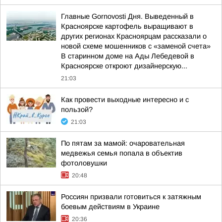
Главные Gornovosti Дня. Выведенный в
Красноярске картофель выращивают в
других регионах Красноярцам рассказали о
новой схеме мошенников с «заменой счета»
В старинном доме на Ады Лебедевой в
Красноярске откроют дизайнерскую...
21:03
Как провести выходные интересно и с
пользой?
21:03
По пятам за мамой: очаровательная
медвежья семья попала в объектив
фотоловушки
20:48
Россиян призвали готовиться к затяжным
боевым действиям в Украине
20:36