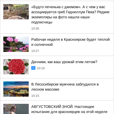
«Будто печенька с джемом». А с чем у вас
ассоциируется гриб Гиднеллум Пека? Редкие
экземпляры на фото нашли наши
подписчицы
10:30
Рабочая неделя в Красноярске будет теплой
и солнечной
10:27
Дачники, как ваш урожай этим летом?
10:16
В Лесосибирске мужчина заблудился в
лесном массиве
10:15
АВГУСТОВСКИЙ ЗНОЙ. Настоящее
испытание для красноярцев на этой неделе