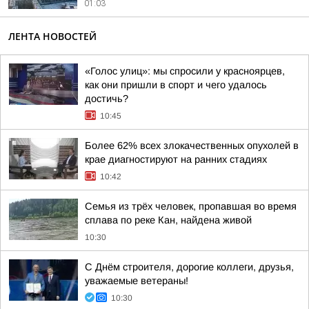
01:03
ЛЕНТА НОВОСТЕЙ
«Голос улиц»: мы спросили у красноярцев,
как они пришли в спорт и чего удалось
достичь?
10:45
Более 62% всех злокачественных опухолей в
крае диагностируют на ранних стадиях
10:42
Семья из трёх человек, пропавшая во время
сплава по реке Кан, найдена живой
10:30
С Днём строителя, дорогие коллеги, друзья,
уважаемые ветераны!
10:30