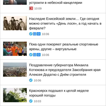
устроили в небесной канцелярии
10:09
Наследие Енисейской земли… Где сегодня
можно отметить «День лося», а год начать в
феврале?
10:06
Пока одни покоряют реальные спортивные
арены, другие – виртуальные
10:06
Поздравление губернатора Михаила
Котюкова и председателя Заксобрания края
Алексея Додатко с Днём строителя
10:06
Красноярск подошел к целой неделе
хорошей погоды
10:03