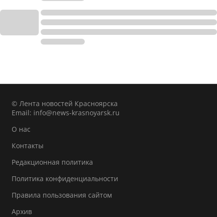
© Лента новостей Красноярска
Email:
info@news-krasnoyarsk.ru
О нас
Контакты
Редакционная политика
Политика конфиденциальности
Правила пользования сайтом
Архив