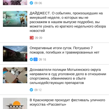
09:06
ДАЙДЖЕСТ. О событиях, произошедших на
минувшей неделе, о которых мы не
расскажем в нашем выпуске подробно, вы
можете узнать из краткого недельного обзора
новостей
09:09
Оперативные итоги суток. Потушено 7
пожаров, погибших и травмированных нет
09:18
Дознаватели полиции Мотыгинского округа
направили в суд уголовное дело в отношении
спортсмена, обвиняемого в сбыте
сильнодействующих препаратов
09:12
В Красноярске проходит фестиваль уличного
искусства «Рассветы»