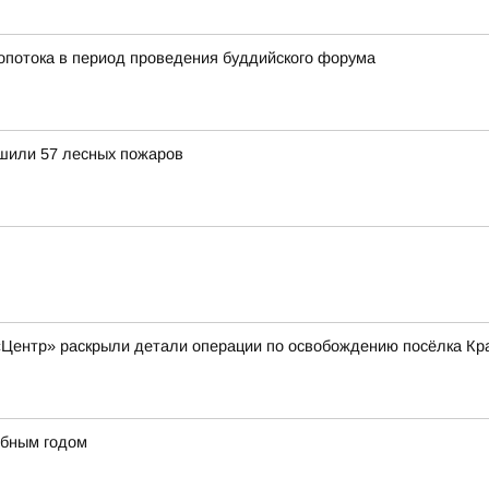
ропотока в период проведения буддийского форума
ушили 57 лесных пожаров
«Центр» раскрыли детали операции по освобождению посёлка Кр
ебным годом