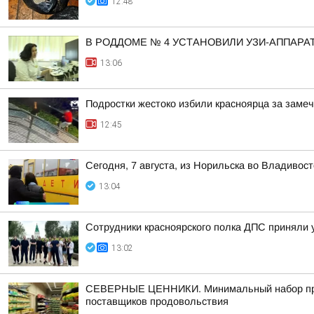
12:48
В РОДДОМЕ № 4 УСТАНОВИЛИ УЗИ-АППАРА
13:06
Подростки жестоко избили красноярца за заме
12:45
Сегодня, 7 августа, из Норильска во Владивос
13:04
Сотрудники красноярского полка ДПС приняли 
13:02
СЕВЕРНЫЕ ЦЕННИКИ. Минимальный набор продук
поставщиков продовольствия