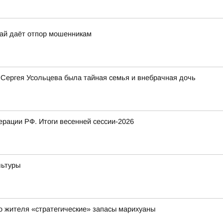
рай даёт отпор мошенникам
 Сергея Усольцева была тайная семья и внебрачная дочь
рации РФ. Итоги весенней сессии-2026
льтуры
го жителя «стратегические» запасы марихуаны