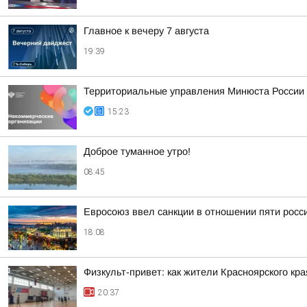
Главное к вечеру 7 августа
19:39
Территориальные управления Минюста России 
15:23
Доброе туманное утро!
08:45
Евросоюз ввел санкции в отношении пяти росс
18:08
Физкульт-привет: как жители Красноярского кр
20:37