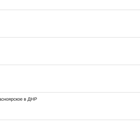
асноярское в ДНР