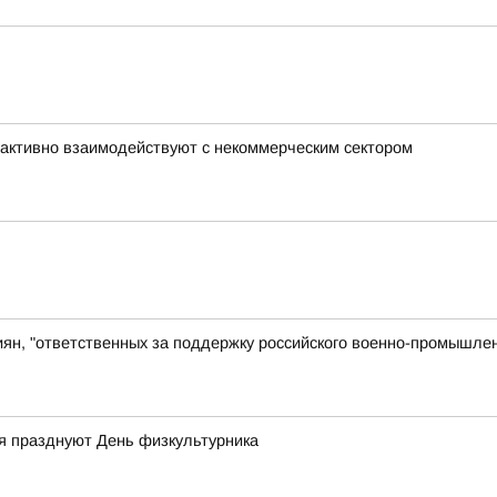
активно взаимодействуют с некоммерческим сектором
иян, "ответственных за поддержку российского военно-промышлен
ая празднуют День физкультурника