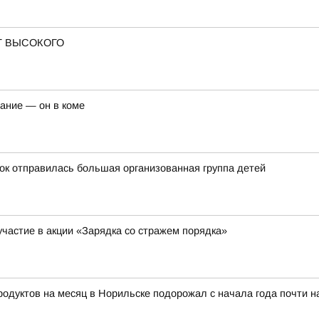
Т ВЫСОКОГО
чание — он в коме
ток отправилась большая организованная группа детей
участие в акции «Зарядка со стражем порядка»
тов на месяц в Норильске подорожал с начала года почти на 8