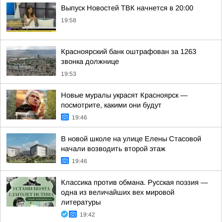
Выпуск Новостей ТВК начнется в 20:00
19:58
Красноярский банк оштрафован за 1263
звонка должнице
19:53
Новые муралы украсят Красноярск —
посмотрите, какими они будут
19:46
В новой школе на улице Елены Стасовой
начали возводить второй этаж
19:46
Классика против обмана. Русская поэзия —
одна из величайших вех мировой
литературы
19:42