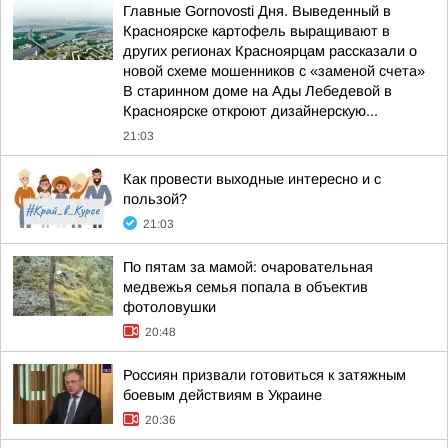
Главные Gornovosti Дня. Выведенный в
Красноярске картофель выращивают в
других регионах Красноярцам рассказали о
новой схеме мошенников с «заменой счета»
В старинном доме на Ады Лебедевой в
Красноярске откроют дизайнерскую...
21:03
Как провести выходные интересно и с
пользой?
21:03
По пятам за мамой: очаровательная
медвежья семья попала в объектив
фотоловушки
20:48
Россиян призвали готовиться к затяжным
боевым действиям в Украине
20:36