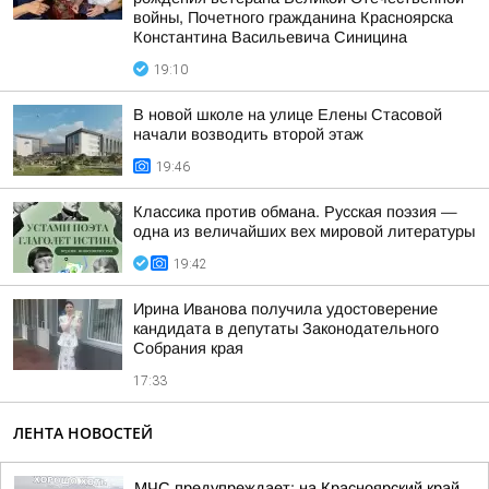
войны, Почетного гражданина Красноярска
Константина Васильевича Синицина
19:10
В новой школе на улице Елены Стасовой
начали возводить второй этаж
19:46
Классика против обмана. Русская поэзия —
одна из величайших вех мировой литературы
19:42
Ирина Иванова получила удостоверение
кандидата в депутаты Законодательного
Собрания края
17:33
ЛЕНТА НОВОСТЕЙ
МЧС предупреждает: на Красноярский край