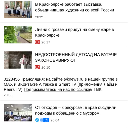
В Красноярске работает выставка,
объединившая художниц со всей России
20:21
Ливни с грозами придут на смену жаре в
Красноярске
20:17
НЕДОСТРОЕННЫЙ ДЕТСАД НА БУГАЧЕ
ЗАКОНСЕРВИРУЮТ
20:10
0123456 Трансляция: на сайте
tvknews.ru
в нашей
группе в
МАХ
и
ВКонтакте
А также в Smart TV (приложения Лайм и
Peers TV)
Подписывайтесь на нас по ссылке
//
ТВК
20:08
От отходов – к ресурсам: в крае обсудили
подходы к обращению с мусором
20:04