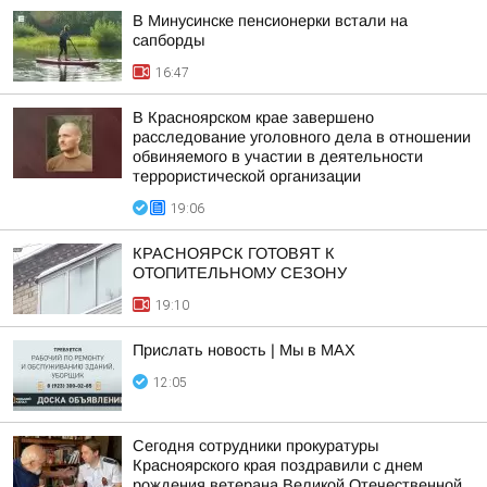
В Минусинске пенсионерки встали на
сапборды
16:47
В Красноярском крае завершено
расследование уголовного дела в отношении
обвиняемого в участии в деятельности
террористической организации
19:06
КРАСНОЯРСК ГОТОВЯТ К
ОТОПИТЕЛЬНОМУ СЕЗОНУ
19:10
Прислать новость | Мы в MAX
12:05
Сегодня сотрудники прокуратуры
Красноярского края поздравили с днем
рождения ветерана Великой Отечественной