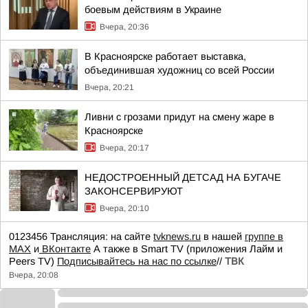
боевым действиям в Украине
Вчера, 20:36
В Красноярске работает выставка,
объединившая художниц со всей России
Вчера, 20:21
Ливни с грозами придут на смену жаре в
Красноярске
Вчера, 20:17
НЕДОСТРОЕННЫЙ ДЕТСАД НА БУГАЧЕ
ЗАКОНСЕРВИРУЮТ
Вчера, 20:10
0123456 Трансляция: на сайте
tvknews.ru
в нашей
группе в
МАХ
и
ВКонтакте
А также в Smart TV (приложения Лайм и
Peers TV)
Подписывайтесь на нас по ссылке
//
ТВК
Вчера, 20:08