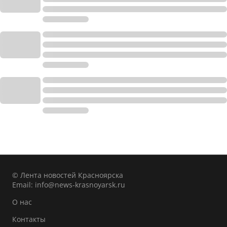
© Лента новостей Красноярска
Email:
info@news-krasnoyarsk.ru
О нас
Контакты