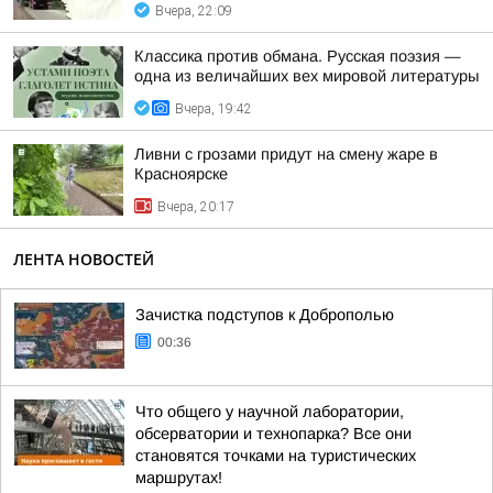
Вчера, 22:09
Классика против обмана. Русская поэзия —
одна из величайших вех мировой литературы
Вчера, 19:42
Ливни с грозами придут на смену жаре в
Красноярске
Вчера, 20:17
ЛЕНТА НОВОСТЕЙ
Зачистка подступов к Доброполью
00:36
Что общего у научной лаборатории,
обсерватории и технопарка? Все они
становятся точками на туристических
маршрутах!