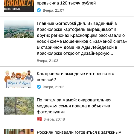
превысила 120 тысяч рублей
Вчера, 21:07
Главные Gornovosti Дня. Выведенный в
Красноярске картофель выращивают в
других регионах Красноярцам рассказали о
новой схеме мошенников с «заменой счета»
В старинном доме на Ады Лебедевой в
Красноярске откроют дизайнерскую...
Вчера, 21:03
Как провести выходные интересно и с
пользой?
Вчера, 21:03
По пятам за мамой: очаровательная
медвежья семья попала в объектив
фотоловушки
Вчера, 20:48
Россиян призвали готовиться к затяжным