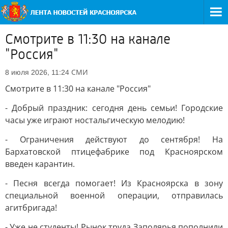
Смотрите в 11:30 на канале
"Россия"
СМИ
8 июля 2026, 11:24
Смотрите в 11:30 на канале "Россия"
- Добрый праздник: сегодня день семьи! Городские
часы уже играют ностальгическую мелодию!
- Ограничения действуют до сентября! На
Бархатовской птицефабрике под Красноярском
введен карантин.
- Песня всегда помогает! Из Красноярска в зону
специальной военной операции, отправилась
агитбригада!
- Уже не студенты! Рынок труда Заполярья пополнили