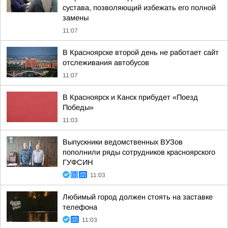
сустава, позволяющий избежать его полной
замены
11:07
В Красноярске второй день не работает сайт
отслеживания автобусов
11:07
В Красноярск и Канск прибудет «Поезд
Победы»
11:03
Выпускники ведомственных ВУЗов
пополнили ряды сотрудников красноярского
ГУФСИН
11:03
Любимый город должен стоять на заставке
телефона
11:03