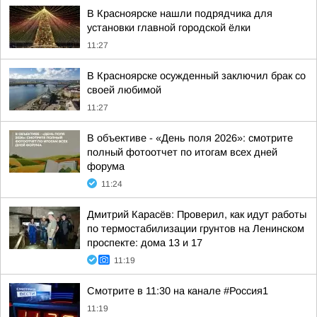
В Красноярске нашли подрядчика для
установки главной городской ёлки
11:27
В Красноярске осужденный заключил брак со
своей любимой
11:27
В объективе - «День поля 2026»: смотрите
полный фотоотчет по итогам всех дней
форума
11:24
Дмитрий Карасёв: Проверил, как идут работы
по термостабилизации грунтов на Ленинском
проспекте: дома 13 и 17
11:19
Смотрите в 11:30 на канале #Россия1
11:19