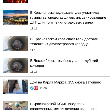
В Красноярске задержаны два участника
группы автоподставщиков, инсценировавшие
ДТП для получения страховых выплат
11:15
В Красноярском крае спасатели достали
телёнка из двухметрового колодца
11:15
В Лесосибирске телёнок упал в глубокий
колодец
11:15
Дом на Карла Маркса, 155 снова затопило
11:09
В красноярской БСМП внедрили
современный метод лечения коленного