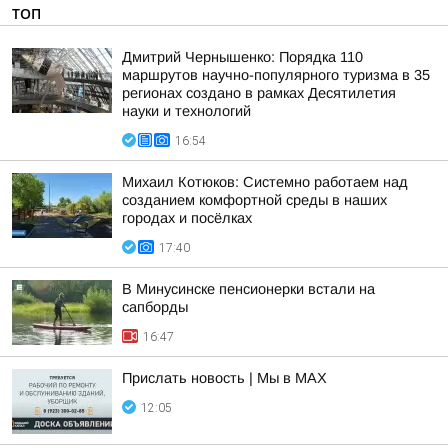
ТОП
Дмитрий Чернышенко: Порядка 110
маршрутов научно-популярного туризма в 35
регионах создано в рамках Десятилетия
науки и технологий
16:54
Михаил Котюков: Системно работаем над
созданием комфортной среды в наших
городах и посёлках
17:40
В Минусинске пенсионерки встали на
сапборды
16:47
Прислать новость | Мы в MAX
12:05