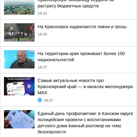
растрату бюджетных средств
18:33
На Красноярск надвигаются ливни и грозы
18:30
На территории края проживает более 150
национальностей
18:27
Самые актуальные новости про
Красноярский край — в каналах мессенджера
MAX
18:27
Единый день профилактики: в Канском округе
полицейские провели с воспитанниками
детского дома важный разговор на тему
безопасности