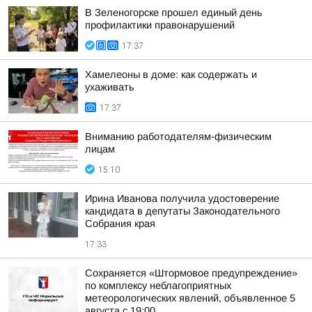
В Зеленогорске прошел единый день
профилактики правонарушений
17:37
Хамелеоны в доме: как содержать и
ухаживать
17:37
Вниманию работодателям-физическим
лицам
15:10
Ирина Иванова получила удостоверение
кандидата в депутаты Законодательного
Собрания края
17:33
Сохраняется «Штормовое предупреждение»
по комплексу неблагоприятных
метеорологических явлений, объявленное 5
августа с 19:00