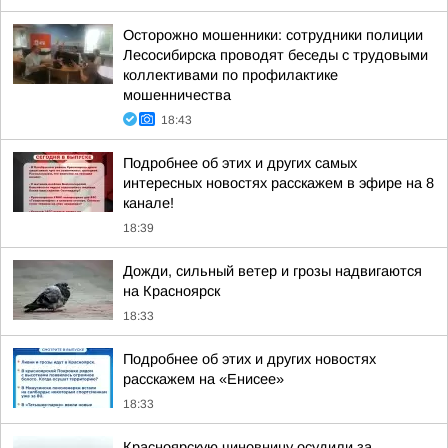
Осторожно мошенники: сотрудники полиции
Лесосибирска проводят беседы с трудовыми
коллективами по профилактике
мошенничества
18:43
Подробнее об этих и других самых
интересных новостях расскажем в эфире на 8
канале!
18:39
Дожди, сильный ветер и грозы надвигаются
на Красноярск
18:33
Подробнее об этих и других новостях
расскажем на «Енисее»
18:33
Красноярскую чиновницу осудили за