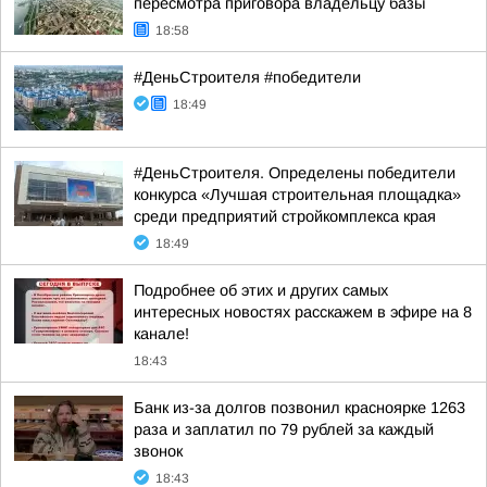
пересмотра приговора владельцу базы
18:58
#ДеньСтроителя #победители
18:49
#ДеньСтроителя. Определены победители
конкурса «Лучшая строительная площадка»
среди предприятий стройкомплекса края
18:49
Подробнее об этих и других самых
интересных новостях расскажем в эфире на 8
канале!
18:43
Банк из-за долгов позвонил красноярке 1263
раза и заплатил по 79 рублей за каждый
звонок
18:43