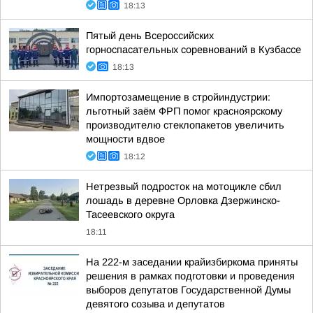
18:13
Пятый день Всероссийских
горноспасательных соревнований в Кузбассе
18:13
Импортозамещение в стройиндустрии:
льготный заём ФРП помог красноярскому
производителю стеклопакетов увеличить
мощности вдвое
18:12
Нетрезвый подросток на мотоцикле сбил
лошадь в деревне Орловка Дзержинско-
Тасеевского округа
18:11
На 222-м заседании крайизбиркома приняты
решения в рамках подготовки и проведения
выборов депутатов Государственной Думы
девятого созыва и депутатов