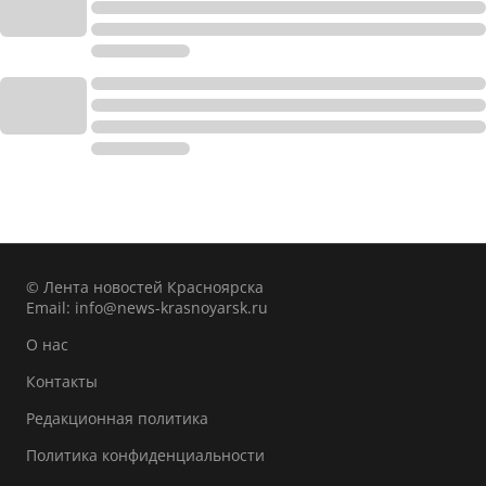
© Лента новостей Красноярска
Email:
info@news-krasnoyarsk.ru
О нас
Контакты
Редакционная политика
Политика конфиденциальности