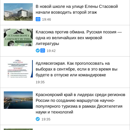
В новой школе на улице Елены Стасовой
начали возводить второй этаж
19:46
Классика против обмана. Русская поэзия —
одна из величайших вех мировой
литературы
19:42
#длявсегокрая. Как проголосовать на
выборах в сентябре, если в это время вы
будете в отпуске или командировке
19:35
Красноярский край в лидерах среди регионов
России по созданию маршрутов научно-
популярного туризма в рамках Десятилетия
науки и технологий
19:35