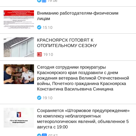
19:06
Вниманию работодателям-физическим
лицам
15:10
КРАСНОЯРСК ГОТОВЯТ К
ОТОПИТЕЛЬНОМУ СЕЗОНУ
19:10
Сегодня сотрудники прокуратуры
Красноярского края поздравили с днем
рождения ветерана Великой Отечественной
войны, Почетного гражданина Красноярска
Константина Васильевича Синицина
19:10
Сохраняется «Штормовое предупреждение»
по комплексу неблагоприятных
метеорологических явлений, объявленное 5
августа с 19:00