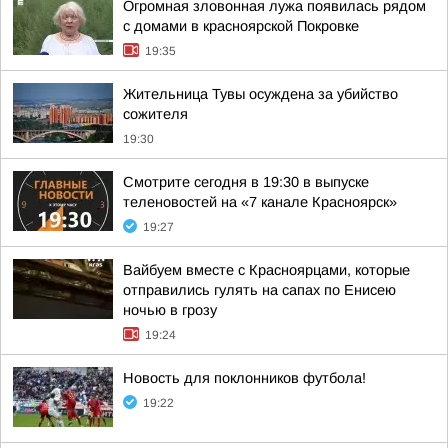
Огромная зловонная лужа появилась рядом
с домами в красноярской Покровке
19:35
Жительница Тувы осуждена за убийство
сожителя
19:30
Смотрите сегодня в 19:30 в выпуске
теленовостей на «7 канале Красноярск»
19:27
Вайбуем вместе с Красноярцами, которые
отправились гулять на сапах по Енисею
ночью в грозу
19:24
Новость для поклонников футбола!
19:22