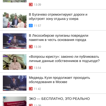
13:09
В Бугачево отремонтируют дороги и
обустроят зону отдыха у озера
11:57
В Лесосибирске хулиганы повредили
памятник в честь основания города
13:39
«Вопросы юристу»: законно ли публиковать
личные данные собственников в подъезде?
13:54
Медведь Кузя продолжает проходить
обследования в Москве
11:42
ЭКО — БЕСПЛАТНО, ЭТО РЕАЛЬНО
11:09