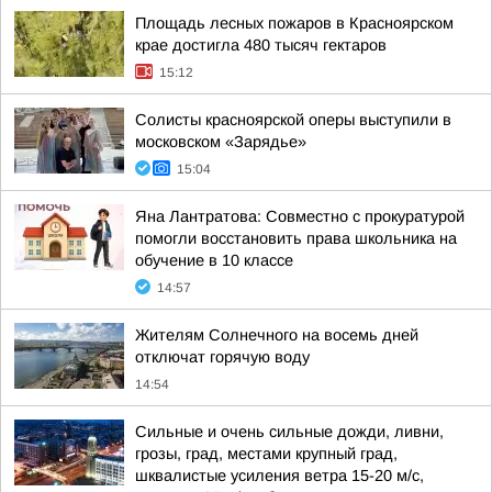
Площадь лесных пожаров в Красноярском
крае достигла 480 тысяч гектаров
15:12
Солисты красноярской оперы выступили в
московском «Зарядье»
15:04
Яна Лантратова: Совместно с прокуратурой
помогли восстановить права школьника на
обучение в 10 классе
14:57
Жителям Солнечного на восемь дней
отключат горячую воду
14:54
Сильные и очень сильные дожди, ливни,
грозы, град, местами крупный град,
шквалистые усиления ветра 15-20 м/с,