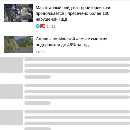
Масштабный рейд на территории края
продолжается | пресечено более 100
нарушений ПДД
14:12
Сплавы по Манской «петле смерти»
подорожали до 45% за год
14:06