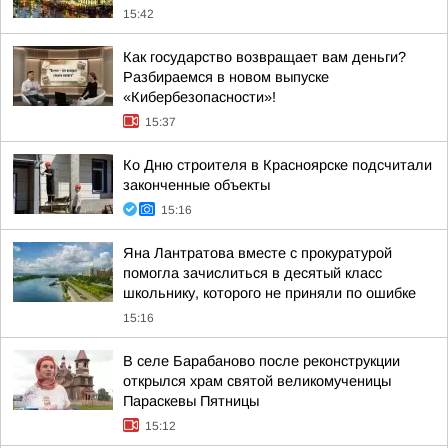
15:42
Как государство возвращает вам деньги?
Разбираемся в новом выпуске
«Кибербезопасности»!
15:37
Ко Дню строителя в Красноярске подсчитали
законченные объекты
15:16
Яна Лантратова вместе с прокуратурой
помогла зачислиться в десятый класс
школьнику, которого не приняли по ошибке
15:16
В селе Барабаново после реконструкции
открылся храм святой великомученицы
Параскевы Пятницы
15:12