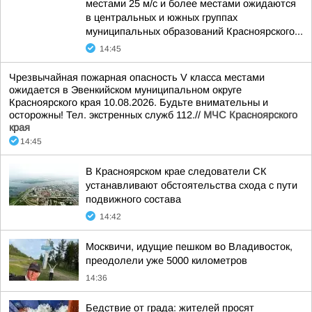
местами 25 м/с и более местами ожидаются
в центральных и южных группах
муниципальных образований Красноярского...
14:45
Чрезвычайная пожарная опасность V класса местами
ожидается в Эвенкийском муниципальном округе
Красноярского края 10.08.2026. Будьте внимательны и
осторожны! Тел. экстренных служб 112.//
МЧС Красноярского
края
14:45
В Красноярском крае следователи СК
устанавливают обстоятельства схода с пути
подвижного состава
14:42
Москвичи, идущие пешком во Владивосток,
преодолели уже 5000 километров
14:36
Бедствие от града: жителей просят