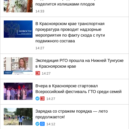
поделится излишками плодов
14:33
В Красноярском крае транспортная
прокуратура проводит надзорные
мероприятия по факту схода с пути
подвижного состава
14:27
Экспедиция РГО прошла на Нижней Тунгуске
в Красноярском крае
14:27
Вчера в Красноярске стартовал
Всероссийский фестиваль ГТО среди семей
14:27
Зарядка со стражем порядка — лето
продолжается!
14:12