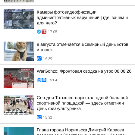
Камеры фотовидеофиксации
административных нарушений | где, зачем и
для чего?
17:05
8 августа отмечается Всемирный день котов
и кошек
16:39
WarGonzo: Фронтовая сводка на утро 08.08.26
15:04
Сегодня Татышев-парк стал одной большой
спортивной площадкой — здесь отметили
День физкультурника
15:32
Глава города Норильска Дмитрий Карасев