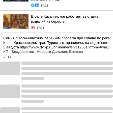
17:21
В селе Казачинское работает выставка
изделий из бересты
17:21
Семья с восьмилетним ребенком пропала при сплаве по реке
Кан в Красноярском крае Туристы отправились на лодке еще
5 августа
https://www.dv.kp.ru/online/news/7112501/?from=twall
//
КП - Владивосток | Новости Дальнего Востока
17:13