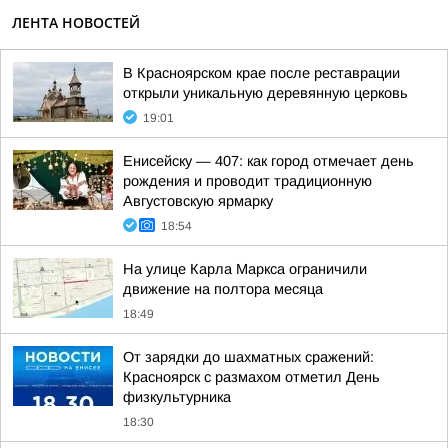
ЛЕНТА НОВОСТЕЙ
В Красноярском крае после реставрации
открыли уникальную деревянную церковь
19:01
Енисейску — 407: как город отмечает день
рождения и проводит традиционную
Августовскую ярмарку
18:54
На улице Карла Маркса ограничили
движение на полтора месяца
18:49
От зарядки до шахматных сражений:
Красноярск с размахом отметил День
физкультурника
18:30