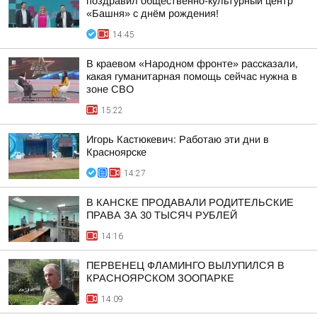
поздравил общественно-культурный центр
«Башня» с днём рождения!
14:45
В краевом «Народном фронте» рассказали,
какая гуманитарная помощь сейчас нужна в
зоне СВО
15:22
Игорь Кастюкевич: Работаю эти дни в
Красноярске
14:27
В КАНСКЕ ПРОДАВАЛИ РОДИТЕЛЬСКИЕ
ПРАВА ЗА 30 ТЫСЯЧ РУБЛЕЙ
14:16
ПЕРВЕНЕЦ ФЛАМИНГО ВЫЛУПИЛСЯ В
КРАСНОЯРСКОМ ЗООПАРКЕ
14:09