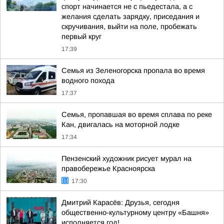
спорт начинается не с пьедестала, а с
желания сделать зарядку, приседания и
скручивания, выйти на поле, пробежать
первый круг
17:39
Семья из Зеленогорска пропала во время
водного похода
17:37
Семья, пропавшая во время сплава по реке
Кан, двигалась на моторной лодке
17:34
Пензенский художник рисует мурал на
правобережье Красноярска
17:30
Дмитрий Карасёв: Друзья, сегодня
общественно-культурному центру «Башня»
исполняется год!