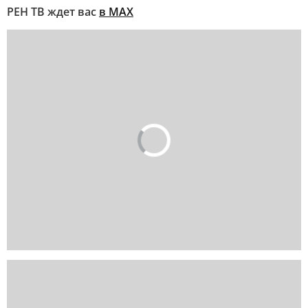
РЕН ТВ ждет вас
в MAX