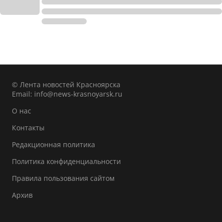
© Лента новостей Красноярска
Email:
info@news-krasnoyarsk.ru
О нас
Контакты
Редакционная политика
Политика конфиденциальности
Правила пользования сайтом
Архив