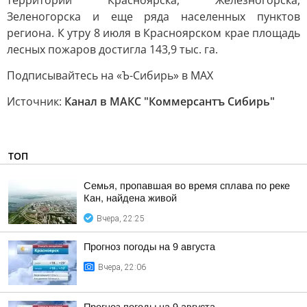
территории Красноярска, Железногорска,
Зеленогорска и еще ряда населенных пунктов
региона. К утру 8 июля в Красноярском крае площадь
лесных пожаров достигла 143,9 тыс. га.
Подписывайтесь на «Ъ-Сибирь» в MAX
Источник:
Канал в МАКС "Коммерсантъ Сибирь"
ТОП
Семья, пропавшая во время сплава по реке
Кан, найдена живой
Вчера, 22:25
Прогноз погоды на 9 августа
Вчера, 22:06