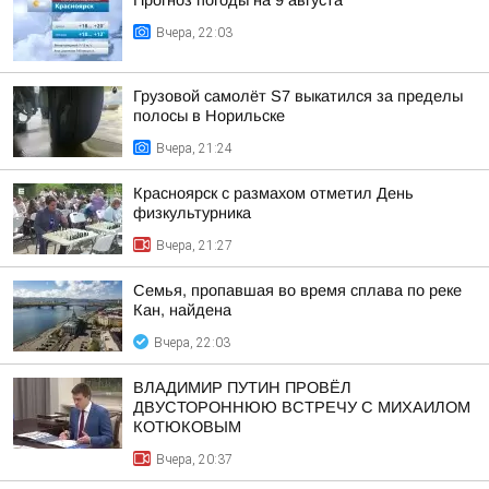
Прогноз погоды на 9 августа
Вчера, 22:03
Грузовой самолёт S7 выкатился за пределы
полосы в Норильске
Вчера, 21:24
Красноярск с размахом отметил День
физкультурника
Вчера, 21:27
Семья, пропавшая во время сплава по реке
Кан, найдена
Вчера, 22:03
ВЛАДИМИР ПУТИН ПРОВЁЛ
ДВУСТОРОННЮЮ ВСТРЕЧУ С МИХАИЛОМ
КОТЮКОВЫМ
Вчера, 20:37