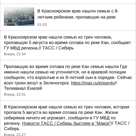
В Красноярском крае нашли семью с 8-
летним ребенком, пропавшую на реке
01:03
В Красноярском крае нашли семью из трех человек,
пропавшую 5 августа во время сплава по реке Кан, сообщает
ГУ МВД региона.//
ТАСС / Сибирь
Вчера, 22:34
Пропавшую во время сплава по реке Кан семью нашли Где
именно нашли семью не уточняется, но в краевой полиции
сообщили, что взрослые и их 8-летний сын в порядке. Сейчас
всех троих везут в Зеленогорск.
https://max.ru/eniseytv
//
Телеканал Енисей
Вчера, 22:31
В Красноярском крае нашли семью из трех человек, которая
пропала 5 августа во время сплава по реке Кан. Жизни
сибиряков ничего не угрожает, сообщили в ГУ МВД по
региону.
Новости ТАСС / Сибирь быстрее в "Mаксе"
//
ТАСС /
Сибирь
Вчера, 22:27