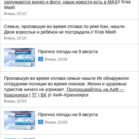
загружаются видео и фото, наши новости есть в MAX
//
Kras
Mash
Вчера, 22:12
Семью, пропавшую во время сплава по реке Кан, нашли.
Двое взрослых и ребёнок не пострадали.//
Kras Mash
Вчера, 22:10
Прогноз погоды на 9 августа
Вчера, 22:06
Пропавшую во время сплава семью нашли Их обнаружили
сотрудники полиции во время поисков. Жизни и здоровью
туристов ничего не угрожает.
Подписывайтесь на АиФ —
Красноярск
|
ТГ
|
ВК
|//
АиФ–Красноярск
Вчера, 22:03
Прогноз погоды на 9 августа
Вчера, 22:03