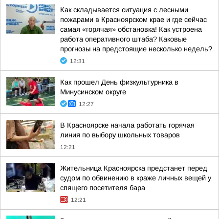
Как складывается ситуация с лесными
пожарами в Красноярском крае и где сейчас
самая «горячая» обстановка! Как устроена
работа оперативного штаба? Каковые
прогнозы на предстоящие несколько недель?
12:31
Как прошел День физкультурника в
Минусинском округе
12:27
В Красноярске начала работать горячая
линия по выбору школьных товаров
12:21
Жительница Красноярска предстанет перед
судом по обвинению в краже личных вещей у
спящего посетителя бара
12:21