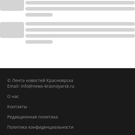
© Лента новостей Красноярска
Email:
info@news-krasnoyarsk.ru
О нас
Контакты
Редакционная политика
Политика конфиденциальности