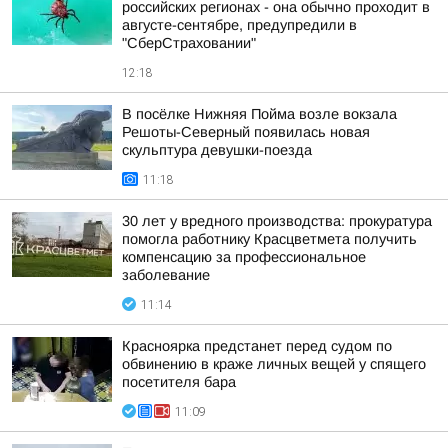
российских регионах - она обычно проходит в
августе-сентябре, предупредили в
"СберСтраховании"
12:18
В посёлке Нижняя Пойма возле вокзала
Решоты-Северный появилась новая
скульптура девушки-поезда
11:18
30 лет у вредного производства: прокуратура
помогла работнику Красцветмета получить
компенсацию за профессиональное
заболевание
11:14
Красноярка предстанет перед судом по
обвинению в краже личных вещей у спящего
посетителя бара
11:09