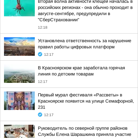
Вторая волна активности клещей началась в
российских регионах - она обычно проходит в
августе-сентябре, предупредили в
"СберСтраховании"
12:18
Установлена ответственность за нарушение
правил работы цифровых платформ
12:17
В Красноярском крае заработала горячая
линия по детским товарам
12:17
Первый мурал фестиваля «Рассветы» в
Красноярске появится на улице Семафорной,
231
12:17
Руководитель по северной группе районов
Службы Елена Шарашкина приняла участие