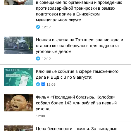
в совещание по организации и проведению
противоаварийной тренировки в рамках
подготовки к зиме в Енисейском
муниципальном округе
12:17
Ночная вылазка на Татышев: знание кода и
старого ключа обернулось для подростка
уголовным делом
12:12
Ключевые события в сфере таможенного
дела и ВЭД с 3 по 9 августа:
12:09
Фильм «Последний богатырь. Колобок»
собрал более 143 млн рублей за первый
уикенд
12:00
Цена беспечности – жизни. За выходные