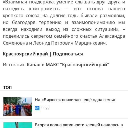
«Взаимная поддержка, умение слышать друг друга и
находить компромиссы – вот основа нашего
крепкого союза. За долгие годы бывали размолвки,
но благодаря терпению и взаимопониманию мы
всегда находили выход из сложных ситуаций», –
поделились секретом семейного счастья Александра
Семеновна и Леонид Петрович Марцинкевич.
Красноярский край | Подписаться
Источник:
Канал в МАКС "Красноярский край"
ТОП
На «Бирюсе» появилась ещё одна семья
11:27
Вторая волна активности клещей началась в