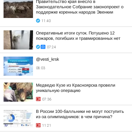
Правительство края внесло в
Законодательное Собрание законопроект о
поддержке коренных народов Эвенкии
11:40
Оперативные итоги суток. Потушено 12
пожаров, погибших и травмированных нет
07:24
@vesti_krsk
08:03
Медведю Кузе из Красноярска провели
уникальную операцию
07:36
В России 100-балльники не могут поступить
из-за олимпиадников: в чем причина?
11:21