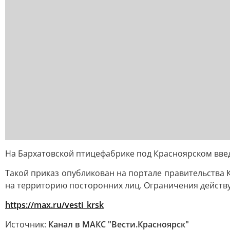
На Бархатовской птицефабрике под Красноярском введ
Такой приказ опубликован на портале правительства К
на территорию посторонних лиц. Ограничения действую
https://max.ru/vesti_krsk
Источник:
Канал в МАКС "Вести.Красноярск"