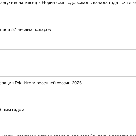
тов на месяц в Норильске подорожал с начала года почти на 8
ушили 57 лесных пожаров
рации РФ. Итоги весенней сессии-2026
ебным годом