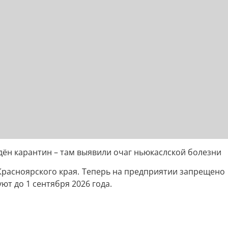
ён карантин – там выявили очаг ньюкаслской болезни
расноярского края. Теперь на предприятии запрещено п
т до 1 сентября 2026 года.