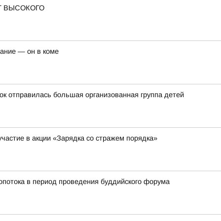
Т ВЫСОКОГО
чание — он в коме
ток отправилась большая организованная группа детей
участие в акции «Зарядка со стражем порядка»
ропотока в период проведения буддийского форума