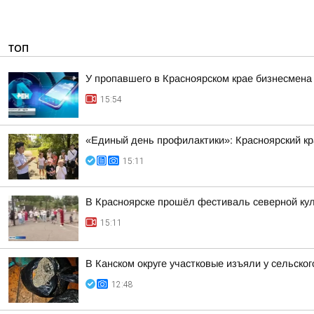
ТОП
У пропавшего в Красноярском крае бизнесмена
15:54
«Единый день профилактики»: Красноярский к
15:11
В Красноярске прошёл фестиваль северной ку
15:11
В Канском округе участковые изъяли у сельско
12:48