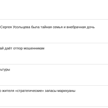
 Сергея Усольцева была тайная семья и внебрачная дочь
рай даёт отпор мошенникам
льтуры
го жителя «стратегические» запасы марихуаны