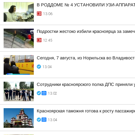
В РОДДОМЕ № 4 УСТАНОВИЛИ УЗИ-АППАРА
13:06
Подростки жестоко избили красноярца за заме
12:45
Сегодня, 7 августа, из Норильска во Владивос
13:04
Сотрудники красноярского полка ДПС приняли 
13:02
Красноярская таможня готова к росту пассажи
13:04