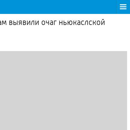
ам выявили очаг ньюкаслской