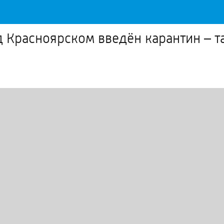
 Красноярском введён карантин – т