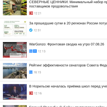
СЕВЕРНЫЕ ЦЕННИКИ. Минимальный набор продук
поставщиков продовольствия
12:21
За прошедшие сутки в 20 регионах России пот
12:51
WarGonzo: Фронтовая сводка на утро 07.08.26
12:13
Рейтинг эффективности сенаторов Совета Феде
18:15
В Норильске началась приёмка школ перед уч
12:16