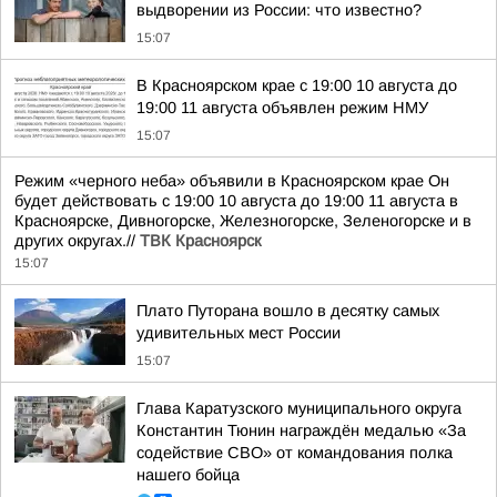
выдворении из России: что известно?
15:07
В Красноярском крае с 19:00 10 августа до
19:00 11 августа объявлен режим НМУ
15:07
Режим «черного неба» объявили в Красноярском крае Он
будет действовать с 19:00 10 августа до 19:00 11 августа в
Красноярске, Дивногорске, Железногорске, Зеленогорске и в
других округах.//
ТВК Красноярск
15:07
Плато Путорана вошло в десятку самых
удивительных мест России
15:07
Глава Каратузского муниципального округа
Константин Тюнин награждён медалью «За
содействие СВО» от командования полка
нашего бойца