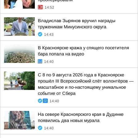
14:52
Владислав Зырянов вручил награды
труженикам Минусинского округа
14:43
В Красноярске кража у спящего посетителя
бара попала на видео
14:40
С 8 по 9 августа 2026 года в Красноярске
прошёл III Всероссийский слёт волонтёров —
масштабное и по-настоящему уникальное
событие от Сбера
14:40
На севере Красноярского края в Дудинке
появились два новых мурала
14:40