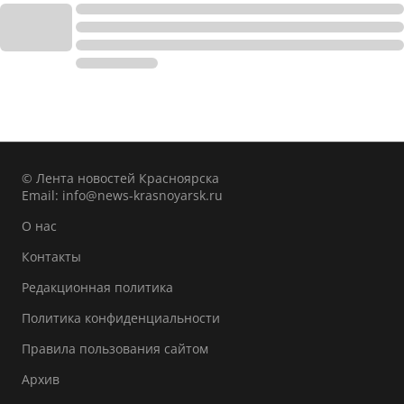
© Лента новостей Красноярска
Email:
info@news-krasnoyarsk.ru
О нас
Контакты
Редакционная политика
Политика конфиденциальности
Правила пользования сайтом
Архив