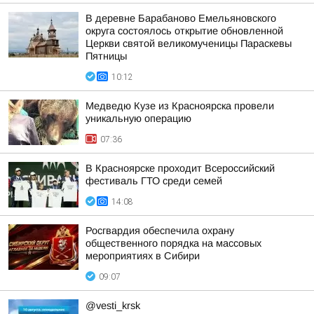
В деревне Барабаново Емельяновского
округа состоялось открытие обновленной
Церкви святой великомученицы Параскевы
Пятницы
10:12
Медведю Кузе из Красноярска провели
уникальную операцию
07:36
В Красноярске проходит Всероссийский
фестиваль ГТО среди семей
14:08
Росгвардия обеспечила охрану
общественного порядка на массовых
мероприятиях в Сибири
09:07
@vesti_krsk