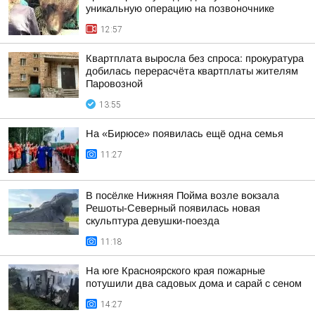
уникальную операцию на позвоночнике
12:57
Квартплата выросла без спроса: прокуратура
добилась перерасчёта квартплаты жителям
Паровозной
13:55
На «Бирюсе» появилась ещё одна семья
11:27
В посёлке Нижняя Пойма возле вокзала
Решоты-Северный появилась новая
скульптура девушки-поезда
11:18
На юге Красноярского края пожарные
потушили два садовых дома и сарай с сеном
14:27