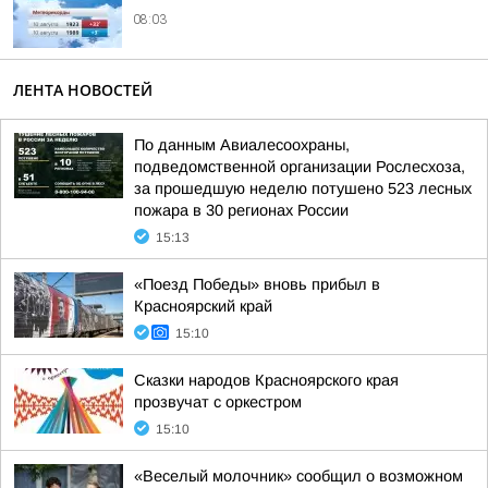
08:03
ЛЕНТА НОВОСТЕЙ
По данным Авиалесоохраны,
подведомственной организации Рослесхоза,
за прошедшую неделю потушено 523 лесных
пожара в 30 регионах России
15:13
«Поезд Победы» вновь прибыл в
Красноярский край
15:10
Сказки народов Красноярского края
прозвучат с оркестром
15:10
«Веселый молочник» сообщил о возможном