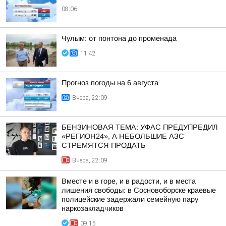
08:06
Чулым: от понтона до променада
11:42
Прогноз погоды на 6 августа
Вчера, 22:09
БЕНЗИНОВАЯ ТЕМА: УФАС ПРЕДУПРЕДИЛ
«РЕГИОН24», А НЕБОЛЬШИЕ АЗС
СТРЕМЯТСЯ ПРОДАТЬ
Вчера, 22:09
Вместе и в горе, и в радости, и в места
лишения свободы: в Сосновоборске краевые
полицейские задержали семейную пару
наркозакладчиков
09:15