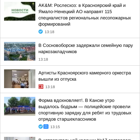
AK&M: Рослесхоз: в Красноярский край и
Ямало-Ненецкий АО направят 115
специалистов региональных лесопожарных
формирований
13:18
В Сосновоборске задержали семейную пару
наркозакладчиков
13:18
Артисты Красноярского камерного оркестра
вышли из отпуска
13:18
Форма вдохновляет!. В Канске утро
выдалось бодрым — полицейские провели
спортивную зарядку для ребят из трудовых
отрядов старшеклассников
13:15