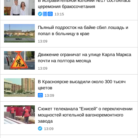
В исправительной колонии №17 состоялась
церемония бракосочетания
13:15
Пьяный подросток на байке сбил лошадь и
попал в больницу в крае
13:09
Движение ограничат на улице Карла Маркса
почти на полтора месяца
13:09
В Красноярске высадили около 300 тысяч
цветов
13:09
Сюжет телеканала "Енисей" о переключении
мощностей котельной вагоноремонтного
завода
13:09