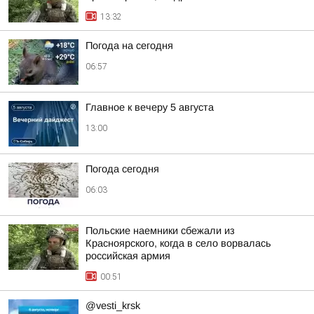
13:32
Погода на сегодня
06:57
Главное к вечеру 5 августа
13:00
Погода сегодня
06:03
Польские наемники сбежали из
Красноярского, когда в село ворвалась
российская армия
00:51
@vesti_krsk