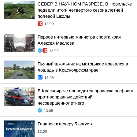
СЕВЕР В НАУЧНОМ РАЗРЕЗЕ. В Норильске
подвели итоги четвёртого сезона летней
полевой школы
13:09
Первое интервью министра спорта края
Алексея Маслова
13:09
Пьяный школьник на мотоцикле врезался в
лошадь в Красноярском крае
13:05
В Красноярске проводится проверка по факту
противоправных действий
несовершеннолетнего
13:05
Главное к вечеру 5 августа
13:00