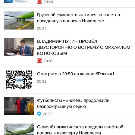
20:43
Грузовой самолет выкатился за взлетно-
посадочную полосу в Норильске
20:37
ВЛАДИМИР ПУТИН ПРОВЁЛ
ДВУСТОРОННЮЮ ВСТРЕЧУ С МИХАИЛОМ
КОТЮКОВЫМ
20:37
Смотрите в 20:50 на канале #Россия1
20:31
Футболисты «Енисея» продолжили
безпроигрышную серию
20:22
Самолёт выкатился за пределы взлётной
полосы в аэропорту Норильска