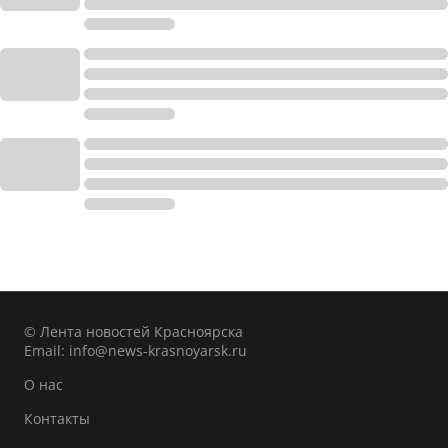
© Лента новостей Красноярска
Email:
info@news-krasnoyarsk.ru
О нас
Контакты