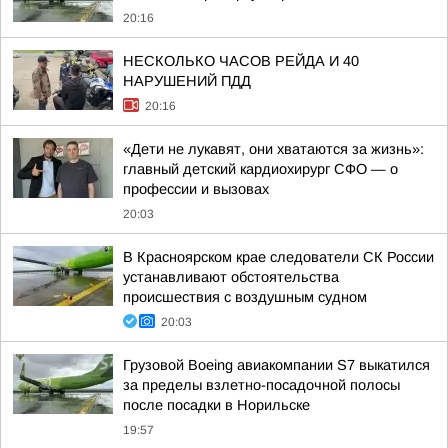
20:16
НЕСКОЛЬКО ЧАСОВ РЕЙДА И 40
НАРУШЕНИЙ ПДД
20:16
«Дети не лукавят, они хватаются за жизнь»:
главный детский кардиохирург СФО — о
профессии и вызовах
20:03
В Красноярском крае следователи СК России
устанавливают обстоятельства
происшествия с воздушным судном
20:03
Грузовой Boeing авиакомпании S7 выкатился
за пределы взлетно-посадочной полосы
после посадки в Норильске
19:57