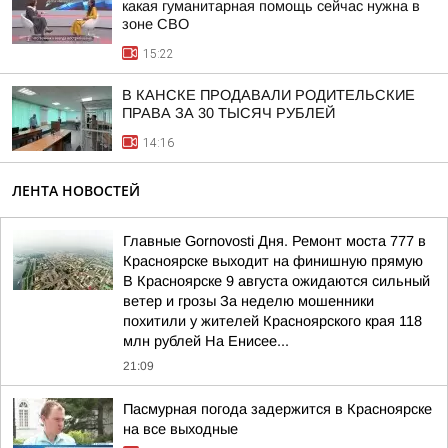
какая гуманитарная помощь сейчас нужна в
зоне СВО
15:22
В КАНСКЕ ПРОДАВАЛИ РОДИТЕЛЬСКИЕ
ПРАВА ЗА 30 ТЫСЯЧ РУБЛЕЙ
14:16
ЛЕНТА НОВОСТЕЙ
Главные Gornovosti Дня. Ремонт моста 777 в
Красноярске выходит на финишную прямую
В Красноярске 9 августа ожидаются сильный
ветер и грозы За неделю мошенники
похитили у жителей Красноярского края 118
млн рублей На Енисее...
21:09
Пасмурная погода задержится в Красноярске
на все выходные