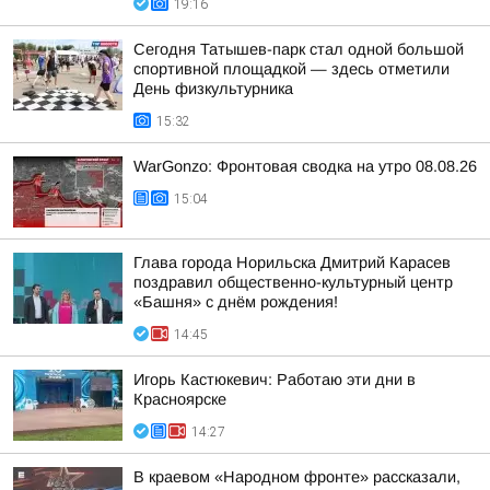
19:16
Сегодня Татышев-парк стал одной большой
спортивной площадкой — здесь отметили
День физкультурника
15:32
WarGonzo: Фронтовая сводка на утро 08.08.26
15:04
Глава города Норильска Дмитрий Карасев
поздравил общественно-культурный центр
«Башня» с днём рождения!
14:45
Игорь Кастюкевич: Работаю эти дни в
Красноярске
14:27
В краевом «Народном фронте» рассказали,