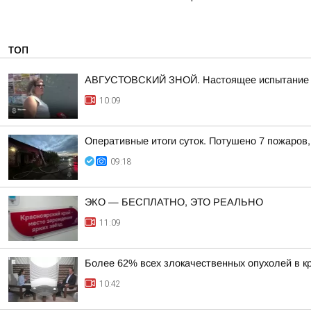
ТОП
АВГУСТОВСКИЙ ЗНОЙ. Настоящее испытание дл
10:09
Оперативные итоги суток. Потушено 7 пожаров
09:18
ЭКО — БЕСПЛАТНО, ЭТО РЕАЛЬНО
11:09
Более 62% всех злокачественных опухолей в к
10:42