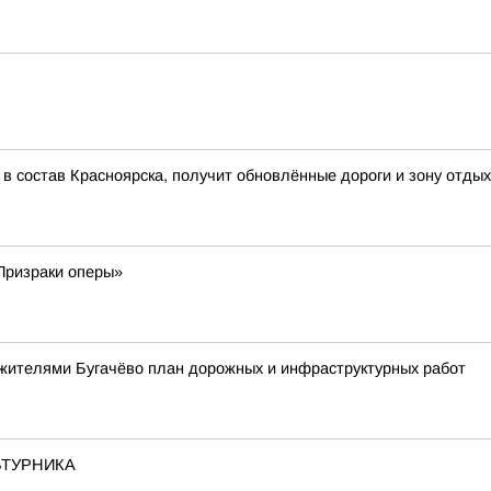
 в состав Красноярска, получит обновлённые дороги и зону отдых
«Призраки оперы»
 жителями Бугачёво план дорожных и инфраструктурных работ
ЬТУРНИКА