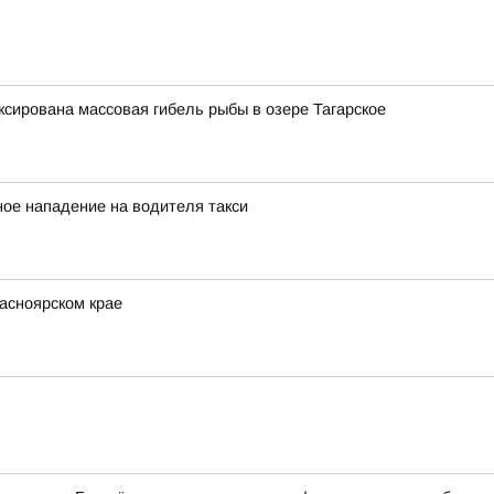
ксирована массовая гибель рыбы в озере Тагарское
ное нападение на водителя такси
асноярском крае