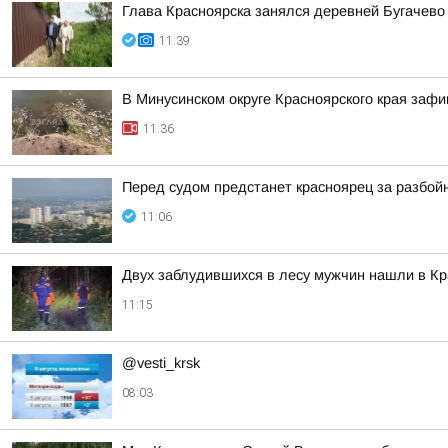
Глава Красноярска занялся деревней Бугачево
11:39
В Минусинском округе Красноярского края зафи
11:36
Перед судом предстанет красноярец за разбой
11:06
Двух заблудившихся в лесу мужчин нашли в Кр
11:15
@vesti_krsk
08:03