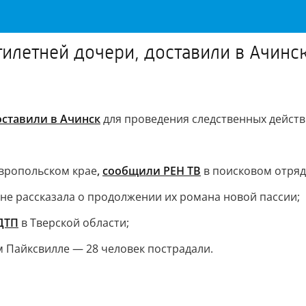
тилетней дочери, доставили в Ачинс
оставили в Ачинск
для проведения следственных действ
вропольском крае
,
сообщили РЕН ТВ
в поисковом отряде
 не рассказала о продолжении их романа новой пассии;
ДТП
в Тверской области;
 Пайксвилле — 28 человек пострадали.