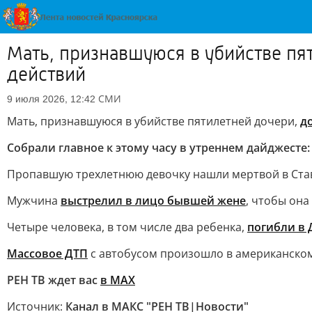
Мать, признавшуюся в убийстве пя
действий
СМИ
9 июля 2026, 12:42
Мать, признавшуюся в убийстве пятилетней дочери,
д
Собрали главное к этому часу в утреннем дайджесте:
Пропавшую трехлетнюю девочку нашли мертвой в Ста
Мужчина
выстрелил в лицо бывшей жене
, чтобы она
Четыре человека, в том числе два ребенка,
погибли в 
Массовое ДТП
с автобусом произошло в американском
РЕН ТВ ждет вас
в MAX
Источник:
Канал в МАКС "РЕН ТВ|Новости"