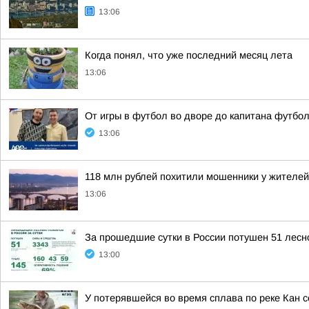
13:06
Когда понял, что уже последний месяц лета
13:06
От игры в футбол во дворе до капитана футбо
13:06
118 млн рублей похитили мошенники у жителей
13:06
За прошедшие сутки в России потушен 51 лесно
13:00
У потерявшейся во время сплава по реке Кан 