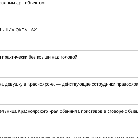
ародным арт-объектом
ЛЬШИХ ЭКРАНАХ
 практически без крыши над головой
на девушку в Красноярске, — действующие сотрудники правоохр
ельница Красноярского края обвинила приставов в сговоре с бы