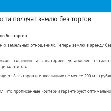
ти получат землю без торгов
ю без торгов
н о земельных отношениях. Теперь землю в аренду бе
ексов, гостиниц и санаториев установлен пятиле
иципалитетов.
ди от 8 гектаров и инвестициях не менее 200 млн рубле
л, что прописанные критерии гарантируют оптимально