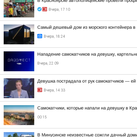
В Красноярске автополицейские провели проф
Вчера, 17:10
Самый дешевый дом из морского контейнера в 
Вчера, 18:24
Нападение самокатчиков на девушку, картельн
Вчера, 22:09
Девушка пострадала от рук самокатчиков — ей 
Вчера, 14:33
Самокатчики, которые напали на девушку в Кр
00:15
В Минусинске неизвестные сожгли дачный дом