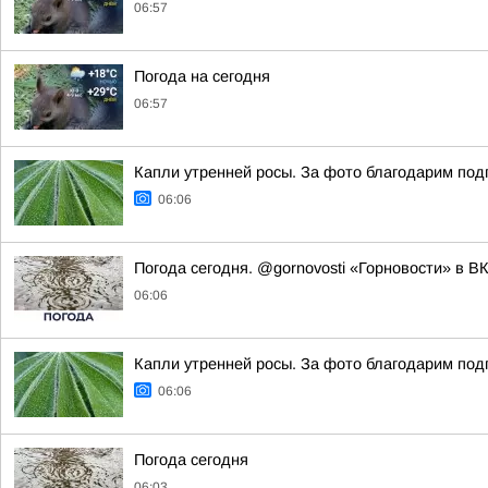
06:57
Погода на сегодня
06:57
Капли утренней росы. За фото благодарим подпи
06:06
Погода сегодня. @gornovosti «Горновости» в В
06:06
Капли утренней росы. За фото благодарим под
06:06
Погода сегодня
06:03