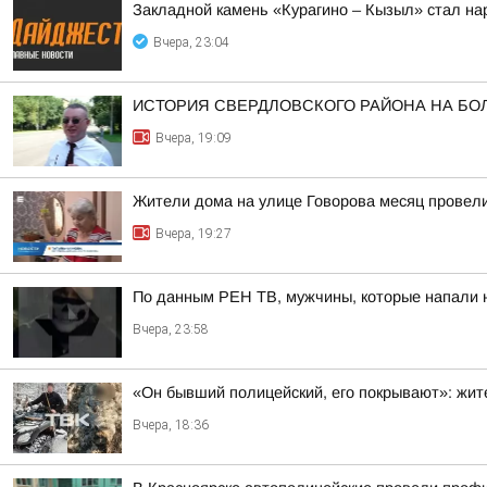
Закладной камень «Курагино – Кызыл» стал н
Вчера, 23:04
ИСТОРИЯ СВЕРДЛОВСКОГО РАЙОНА НА БО
Вчера, 19:09
Жители дома на улице Говорова месяц провели
Вчера, 19:27
По данным РЕН ТВ, мужчины, которые напали 
Вчера, 23:58
«Он бывший полицейский, его покрывают»: жит
Вчера, 18:36