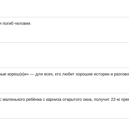
 погиб человек
е кореш(к)и» — для всех, кто любит хорошие истории и разгово
ас маленького ребёнка с карниза открытого окна, получит 22-ю п