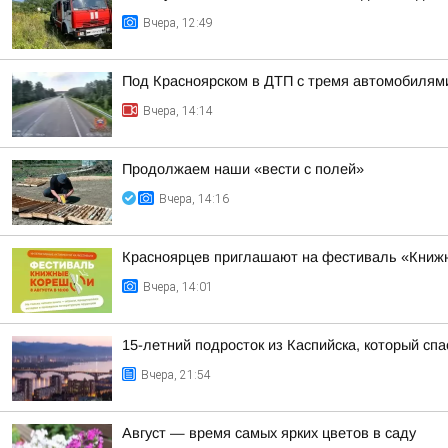
Вчера, 12:49
Под Красноярском в ДТП с тремя автомобилями
Вчера, 14:14
Продолжаем наши «вести с полей»
Вчера, 14:16
Красноярцев приглашают на фестиваль «Книжны
Вчера, 14:01
15-летний подросток из Каспийска, который сп
Вчера, 21:54
Август — время самых ярких цветов в саду