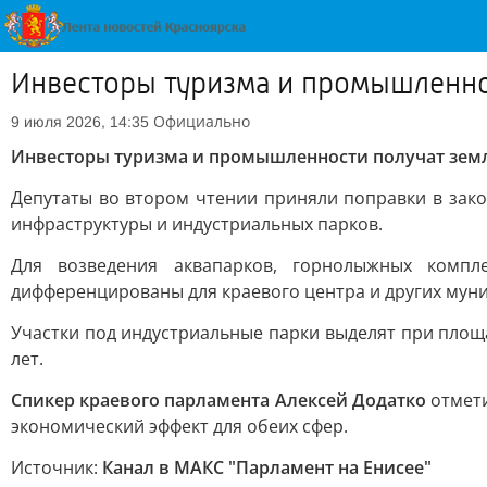
Инвесторы туризма и промышленнос
Официально
9 июля 2026, 14:35
Инвесторы туризма и промышленности получат земл
Депутаты во втором чтении приняли поправки в зако
инфраструктуры и индустриальных парков.
Для возведения аквапарков, горнолыжных компл
дифференцированы для краевого центра и других мун
Участки под индустриальные парки выделят при площа
лет.
Спикер краевого парламента Алексей Додатко
отмети
экономический эффект для обеих сфер.
Источник:
Канал в МАКС "Парламент на Енисее"