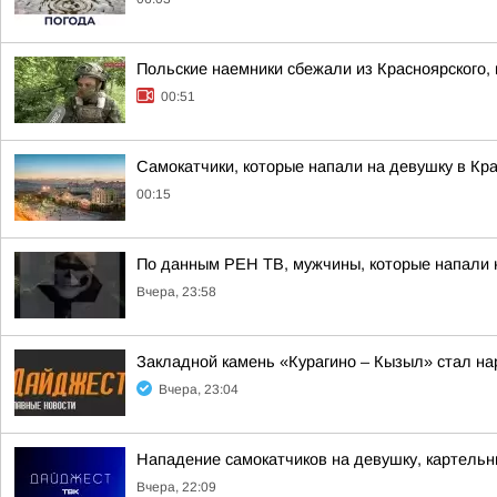
Польские наемники сбежали из Красноярского, 
00:51
Самокатчики, которые напали на девушку в Кр
00:15
По данным РЕН ТВ, мужчины, которые напали 
Вчера, 23:58
Закладной камень «Курагино – Кызыл» стал н
Вчера, 23:04
Нападение самокатчиков на девушку, картельн
Вчера, 22:09