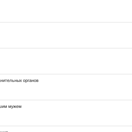
анительных органов
вшим мужем