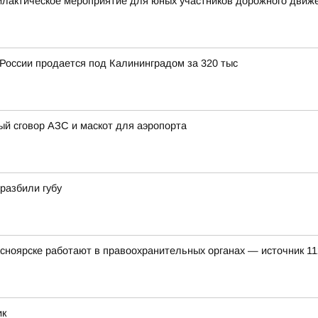
илактическое мероприятие для юных участников дорожного движ
России продается под Калининградом за 320 тыс
ый сговор АЗС и маскот для аэропорта
разбили губу
асноярске работают в правоохранительных органах — источник 11
ик