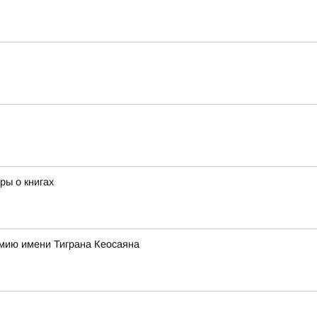
ры о книгах
ремию имени Тиграна Кеосаяна