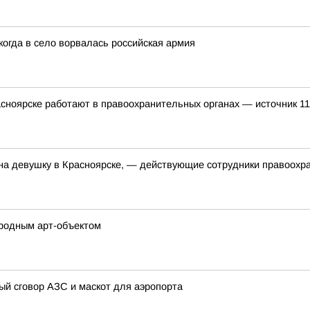
когда в село ворвалась российская армия
асноярске работают в правоохранительных органах — источник 1
на девушку в Красноярске, — действующие сотрудники правоохр
ародным арт-объектом
ый сговор АЗС и маскот для аэропорта