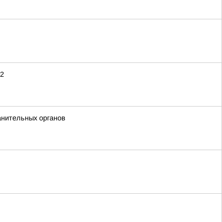
12
анительных органов