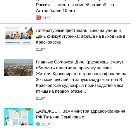
России — вместе с семьёй он живёт на
Алтае более 10 лет
21:09
Литературный фестиваль, кино на улице и
День физкультурника: афиша на выходные в
Красноярске
21:07
Главные Gornovosti Дня. Красноярцы смогут
обменять пластик на прогулку на сапе
Жителя Красноярского края оштрафовали на
30 тысяч рублей за запуск квадрокоптера В
Красноярске суд закрыл производство мяса
птицы на первом этаже...
21:07
ДАЙДЖЕСТ. Замминистра здравоохранения
РФ Татьяна Семёнова с
21:07