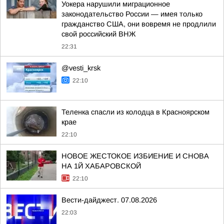
Уокера нарушили миграционное
законодательство России — имея только
гражданство США, они вовремя не продлили
свой российский ВНЖ
22:31
@vesti_krsk
22:10
Теленка спасли из колодца в Красноярском
крае
22:10
НОВОЕ ЖЕСТОКОЕ ИЗБИЕНИЕ И СНОВА
НА 1Й ХАБАРОВСКОЙ
22:10
Вести-дайджест. 07.08.2026
22:03