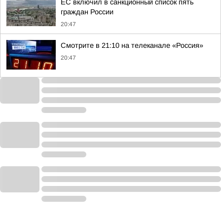
ЕС включил в санкционный список пять
граждан России
20:47
Смотрите в 21:10 на телеканале «Россия»
20:47