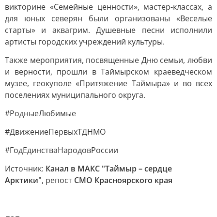
викторине «Семейные ценности», мастер-классах, а
для юных северян были организованы «Веселые
старты» и аквагрим. Душевные песни исполнили
артисты городских учреждений культуры.
Также мероприятия, посвященные Дню семьи, любви
и верности, прошли в Таймырском краеведческом
музее, геокуполе «Притяжение Таймыра» и во всех
поселениях муниципального округа.
#РодныеЛюбимые
#ДвижениеПервыхТДНМО
#ГодЕдинстваНародовРоссии
Источник:
Канал в МАКС "Таймыр – сердце
Арктики"
, репост
СМО Красноярского края