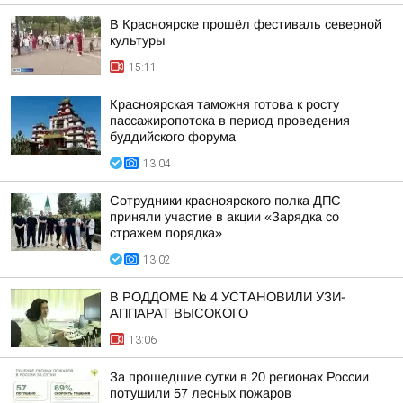
В Красноярске прошёл фестиваль северной
культуры
15:11
Красноярская таможня готова к росту
пассажиропотока в период проведения
буддийского форума
13:04
Сотрудники красноярского полка ДПС
приняли участие в акции «Зарядка со
стражем порядка»
13:02
В РОДДОМЕ № 4 УСТАНОВИЛИ УЗИ-
АППАРАТ ВЫСОКОГО
13:06
За прошедшие сутки в 20 регионах России
потушили 57 лесных пожаров