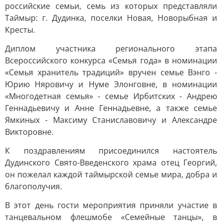
российские семьи, семь из которых представляли
Таймыр: г. Дудинка, поселки Новая, Новорыбная и
Кресты.
Диплом участника регионального этапа
Всероссийского конкурса «Семья года» в номинации
«Семья хранитель традиций» вручен семье Вэнго -
Юрию Няровичу и Нуме Элонговне, в номинации
«Многодетная семья» - семье Ирбитских - Андрею
Геннадьевичу и Анне Геннадьевне, а также семье
Ямкиных - Максиму Станиславовичу и Александре
Викторовне.
К поздравлениям присоединился настоятель
Дудинского Свято-Введенского храма отец Георгий,
он пожелал каждой таймырской семье мира, добра и
благополучия.
В этот день гости мероприятия приняли участие в
танцевальном флешмобе «Семейные танцы», в