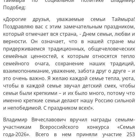
Таймыра по социальной политике Владимир
Подобед:
«Дорогие друзья, уважаемые семьи Таймыра!
Поздравляю вас с этим замечательным праздником,
который отмечает вся страна, - Днем семьи, любви и
верности. Он означает, что в нашей стране мы
придерживаемся традиционных, общечеловеческих
семейных ценностей, к которым относятся тепло
семейного очага, сохранение наших традиций,
взаимопонимание, уважение, забота друг о друге – и
это очень важно. Я желаю каждой семье тепла, уюта,
чтобы в каждой семье звучал детский смех, чтобы
семьи были крепкими – и их было много, потому что
именно крепкие семьи делают нашу Россию сильной
и непобедимой. С праздником всех!».
Владимир Вячеславович вручил награды семьям-
участникам Всероссийского конкурса «Семья
года-2026». Всего в нем приняли участие 253