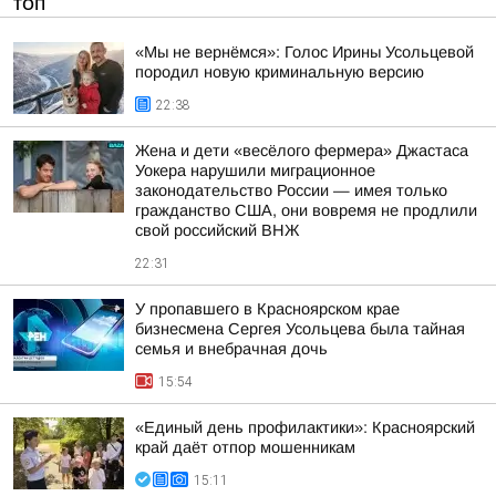
ТОП
«Мы не вернёмся»: Голос Ирины Усольцевой
породил новую криминальную версию
22:38
Жена и дети «весёлого фермера» Джастаса
Уокера нарушили миграционное
законодательство России — имея только
гражданство США, они вовремя не продлили
свой российский ВНЖ
22:31
У пропавшего в Красноярском крае
бизнесмена Сергея Усольцева была тайная
семья и внебрачная дочь
15:54
«Единый день профилактики»: Красноярский
край даёт отпор мошенникам
15:11