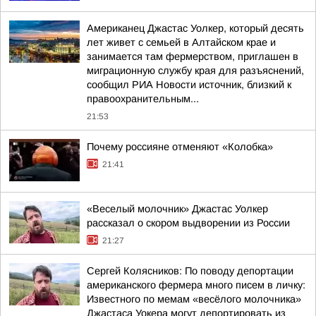
Американец Джастас Уолкер, который десять
лет живет с семьей в Алтайском крае и
занимается там фермерством, приглашен в
миграционную службу края для разъяснений,
сообщил РИА Новости источник, близкий к
правоохранительным...
21:53
Почему россияне отменяют «Колобка»
21:41
«Веселый молочник» Джастас Уолкер
рассказал о скором выдворении из России
21:27
Сергей Колясников: По поводу депортации
американского фермера много писем в личку:
Известного по мемам «весёлого молочника»
Джастаса Уокера могут депортировать из