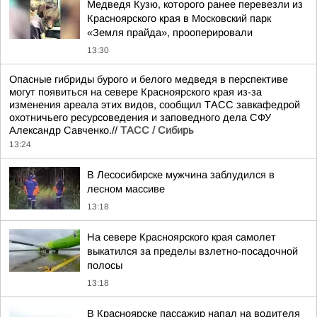
Медведя Кузю, которого ранее перевезли из
Красноярского края в Московский парк
«Земля прайда», прооперировали
13:30
Опасные гибриды бурого и белого медведя в перспективе
могут появиться на севере Красноярского края из-за
изменения ареала этих видов, сообщил ТАСС завкафедрой
охотничьего ресурсоведения и заповедного дела СФУ
Александр Савченко.//
ТАСС / Сибирь
13:24
В Лесосибирске мужчина заблудился в
лесном массиве
13:18
На севере Красноярского края самолет
выкатился за пределы взлетно-посадочной
полосы
13:18
В Красноярске пассажир напал на водителя