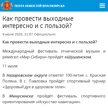
Как провести выходные
интересно и с пользой?
Официально
9 июля 2026, 21:07
Как провести выходные интересно и с пользой?
Международный фестиваль этнической музыки и
ремёсел
«Мир Сибири»
пройдёт в
Шушенском
.
11 июля
В
Назаровском округе
отметят 100-летие с. Красная
Поляна. В с. Павловка пройдёт спортивный турнир
«Здоровый дух в здоровом теле»
.
В
Минусинске
пройдёт фестиваль спортивного
ориентирования
«Искусство навигации»
.