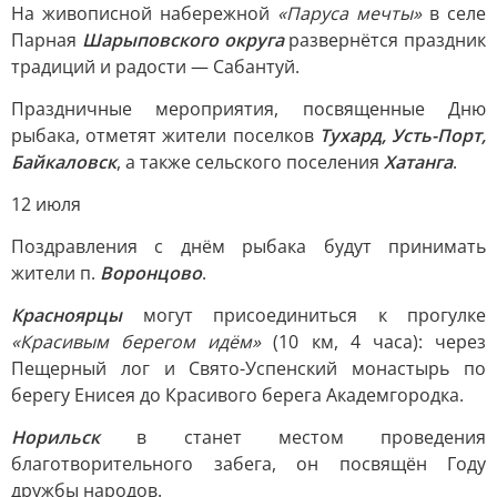
На живописной набережной
«Паруса мечты»
в селе
Парная
Шарыповского округа
развернётся праздник
традиций и радости — Сабантуй.
Праздничные мероприятия, посвященные Дню
рыбака, отметят жители поселков
Тухард, Усть-Порт,
Байкаловск
, а также сельского поселения
Хатанга
.
12 июля
Поздравления с днём рыбака будут принимать
жители п.
Воронцово
.
Красноярцы
могут присоединиться к прогулке
«Красивым берегом идём»
(10 км, 4 часа): через
Пещерный лог и Свято-Успенский монастырь по
берегу Енисея до Красивого берега Академгородка.
Норильск
в станет местом проведения
благотворительного забега, он посвящён Году
дружбы народов.