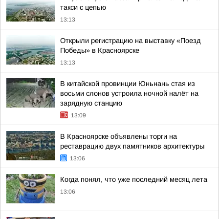
такси с цепью
13:13
Открыли регистрацию на выставку «Поезд
Победы» в Красноярске
13:13
В китайской провинции Юньнань стая из
восьми слонов устроила ночной налёт на
зарядную станцию
13:09
В Красноярске объявлены торги на
реставрацию двух памятников архитектуры
13:06
Когда понял, что уже последний месяц лета
13:06