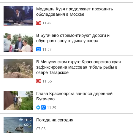
Медведь Кузя продолжает проходить
обследования в Москве
11:42
В Бугачево отремонтируют дороги и
обустроят зону отдыха у озера
11:57
В Минусинском округе Красноярского края
зафиксирована массовая гибель рыбы в
озере Тагарское
11:36
Глава Красноярска занялся деревней
Бугачево
11:39
Погода на сегодня
07:03