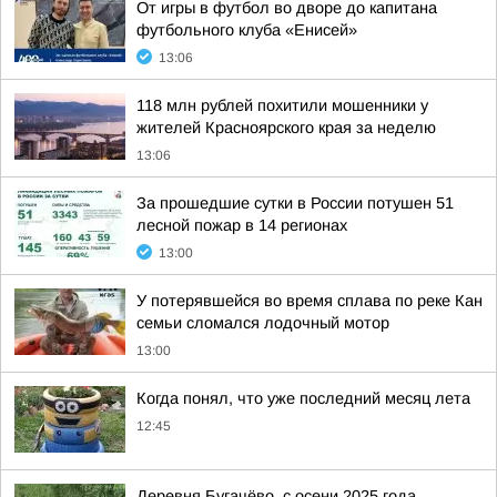
От игры в футбол во дворе до капитана
футбольного клуба «Енисей»
13:06
118 млн рублей похитили мошенники у
жителей Красноярского края за неделю
13:06
За прошедшие сутки в России потушен 51
лесной пожар в 14 регионах
13:00
У потерявшейся во время сплава по реке Кан
семьи сломался лодочный мотор
13:00
Когда понял, что уже последний месяц лета
12:45
Деревня Бугачёво, с осени 2025 года