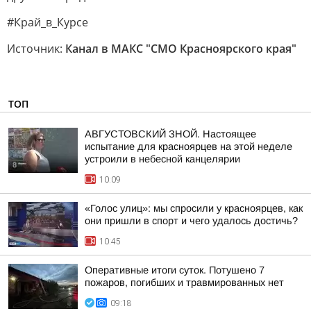
#Край_в_Курсе
Источник:
Канал в МАКС "СМО Красноярского края"
ТОП
АВГУСТОВСКИЙ ЗНОЙ. Настоящее
испытание для красноярцев на этой неделе
устроили в небесной канцелярии
10:09
«Голос улиц»: мы спросили у красноярцев, как
они пришли в спорт и чего удалось достичь?
10:45
Оперативные итоги суток. Потушено 7
пожаров, погибших и травмированных нет
09:18