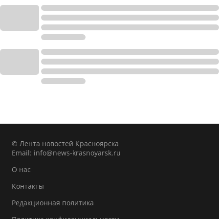
© Лента новостей Красноярска
Email:
info@news-krasnoyarsk.ru
О нас
Контакты
Редакционная политика