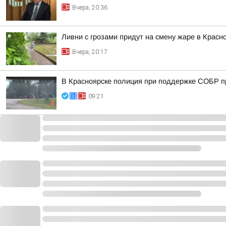
Вчера, 20:36
Ливни с грозами придут на смену жаре в Красн
Вчера, 20:17
В Красноярске полиция при поддержке СОБР п
09:21