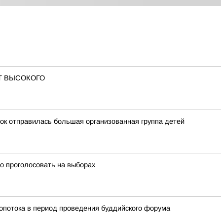
Т ВЫСОКОГО
ток отправилась большая организованная группа детей
но проголосовать на выборах
ропотока в период проведения буддийского форума