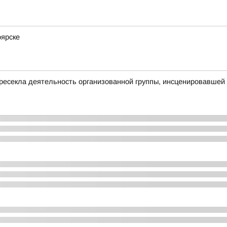
оярске
ресекла деятельность организованной группы, инсценировавшей