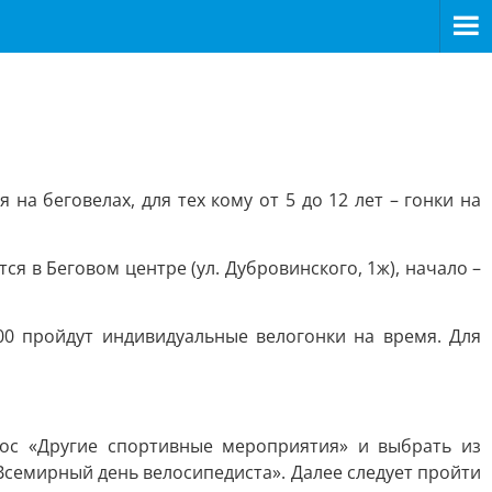
 на беговелах, для тех кому от 5 до 12 лет – гонки на
ся в Беговом центре (ул. Дубровинского, 1ж), начало –
00 пройдут индивидуальные велогонки на время. Для
прос «Другие спортивные мероприятия» и выбрать из
семирный день велосипедиста». Далее следует пройти