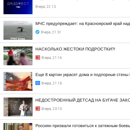
Вчера, 22:13
МЧС предупреждает: на Красноярский край над
Вчера, 21:31
НАСКОЛЬКО ЖЕСТОКИ ПОДРОСТКИ?!
Вчера, 21:14
Еще 8 картин украсят дома и подпорные стены
Вчера, 21:16
НЕДОСТРОЕННЫЙ ДЕТСАД НА БУГАЧЕ ЗА
Вчера, 20:10
Россиян призвали готовиться к затяжным боев