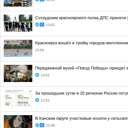
Сотрудники красноярского полка ДПС приняли 
13:02
Красноярск вошёл в тройку городов-миллионник
12:54
Передвижной музей «Поезд Победы» приедет в
12:51
За прошедшие сутки в 20 регионах России пот
12:51
В Канском округе участковые изъяли у сельско
12:48