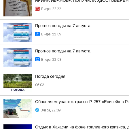
ИРИНА ИВАНОВА ПОЛУЧИЛА УДОСТОВЕРЕНИ
Вчера, 22:22
Прогноз погоды на 7 августа
Вчера, 22:09
Прогноз погоды на 7 августа
Вчера, 22:03
Погода сегодня
06:03
Обновляем участок трассы Р-257 «Енисей» в Р
Вчера, 22:09
Отдых в Хакасии на фоне топливного кризиса, 