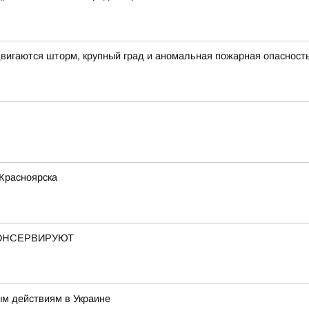
вигаются шторм, крупный град и аномальная пожарная опасност
 Красноярска
КОНСЕРВИРУЮТ
ым действиям в Украине