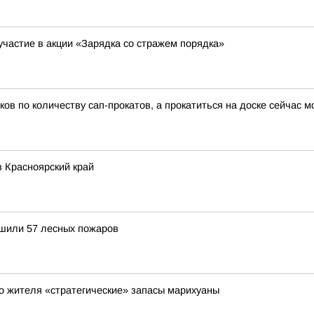
участие в акции «Зарядка со стражем порядка»
ов по количеству сап-прокатов, а прокатиться на доске сейчас 
 Красноярский край
ушили 57 лесных пожаров
го жителя «стратегические» запасы марихуаны