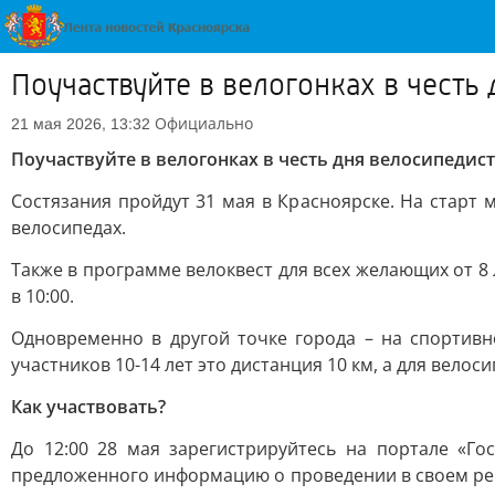
Поучаствуйте в велогонках в честь
Официально
21 мая 2026, 13:32
Поучаствуйте в велогонках в честь дня велосипедис
Состязания пройдут 31 мая в Красноярске. На старт мо
велосипедах.
Также в программе велоквест для всех желающих от 8 л
в 10:00.
Одновременно в другой точке города – на спортивн
участников 10-14 лет это дистанция 10 км, а для велосип
Как участвовать?
До 12:00 28 мая зарегистрируйтесь на портале «Го
предложенного информацию о проведении в своем рег