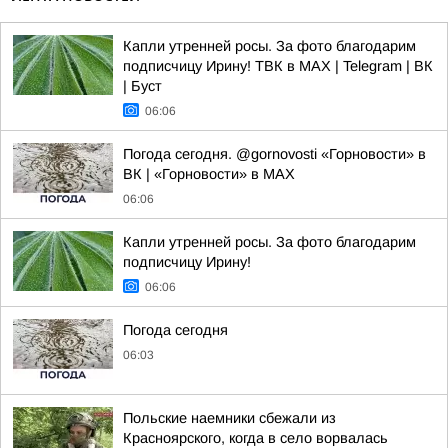
Капли утренней росы. За фото благодарим
подписчицу Ирину! ТВК в MAX | Telegram | ВК
| Буст
06:06
Погода сегодня. @gornovosti «Горновости» в
ВК | «Горновости» в МАХ
06:06
Капли утренней росы. За фото благодарим
подписчицу Ирину!
06:06
Погода сегодня
06:03
Польские наемники сбежали из
Красноярского, когда в село ворвалась