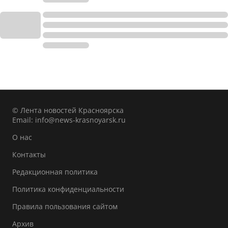
© Лента новостей Красноярска
Email:
info@news-krasnoyarsk.ru
О нас
Контакты
Редакционная политика
Политика конфиденциальности
Правила пользования сайтом
Архив