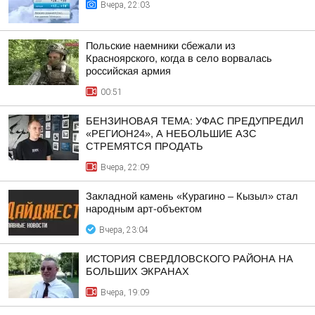
Вчера, 22:03
Польские наемники сбежали из
Красноярского, когда в село ворвалась
российская армия
00:51
БЕНЗИНОВАЯ ТЕМА: УФАС ПРЕДУПРЕДИЛ
«РЕГИОН24», А НЕБОЛЬШИЕ АЗС
СТРЕМЯТСЯ ПРОДАТЬ
Вчера, 22:09
Закладной камень «Курагино – Кызыл» стал
народным арт-объектом
Вчера, 23:04
ИСТОРИЯ СВЕРДЛОВСКОГО РАЙОНА НА
БОЛЬШИХ ЭКРАНАХ
Вчера, 19:09