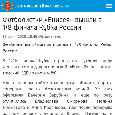
Футболистки «Енисея» вышли в
1/8 финала Кубка России
Официально
13 июня 2026, 18:45
Футболистки «Енисея» вышли в 1/8 финала Кубка
России
В 1/16 финала Кубка страны по футболу среди
женских команд красноярский «Енисей» разгромил
томский КДВ со счетом 8:0.
Уже в первом тайме красноярки забили в ворота
соперниц шесть безответных мячей. Хет-трик
оформила Валерия Зарубина, а еще по разу
отличились Владислава Смирнова, Полина
Долматова и Анна Красикова. Уже после перерыва
разгром хозяек довершили Карина Васильева и