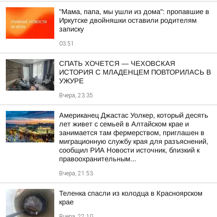
"Мама, папа, мы ушли из дома": пропавшие в
Иркутске двойняшки оставили родителям
записку
03:51
СПАТЬ ХОЧЕТСЯ — ЧЕХОВСКАЯ
ИСТОРИЯ С МЛАДЕНЦЕМ ПОВТОРИЛАСЬ В
УЖУРЕ
Вчера, 23:35
Американец Джастас Уолкер, который десять
лет живет с семьей в Алтайском крае и
занимается там фермерством, приглашен в
миграционную службу края для разъяснений,
сообщил РИА Новости источник, близкий к
правоохранительным...
Вчера, 21:53
Теленка спасли из колодца в Красноярском
крае
Вчера, 22:10